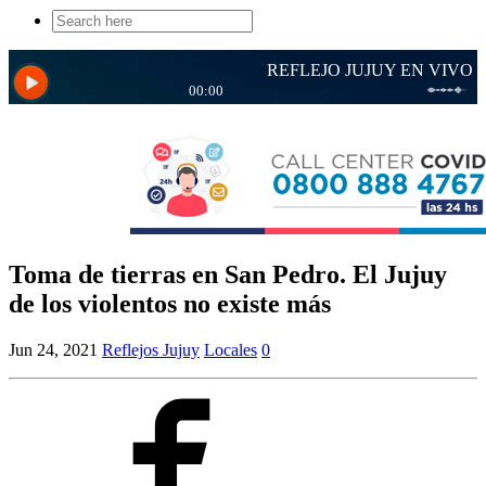
Search
for:
Toma de tierras en San Pedro. El Jujuy
de los violentos no existe más
Jun 24, 2021
Reflejos Jujuy
Locales
0