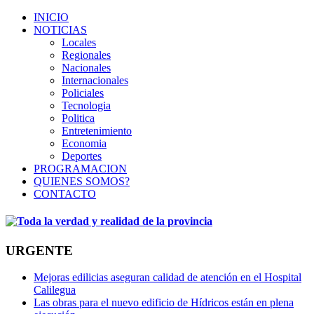
INICIO
NOTICIAS
Locales
Regionales
Nacionales
Internacionales
Policiales
Tecnologia
Politica
Entretenimiento
Economia
Deportes
PROGRAMACION
QUIENES SOMOS?
CONTACTO
URGENTE
Mejoras edilicias aseguran calidad de atención en el Hospital
Calilegua
Las obras para el nuevo edificio de Hídricos están en plena