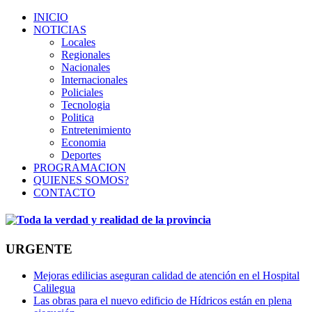
INICIO
NOTICIAS
Locales
Regionales
Nacionales
Internacionales
Policiales
Tecnologia
Politica
Entretenimiento
Economia
Deportes
PROGRAMACION
QUIENES SOMOS?
CONTACTO
URGENTE
Mejoras edilicias aseguran calidad de atención en el Hospital
Calilegua
Las obras para el nuevo edificio de Hídricos están en plena