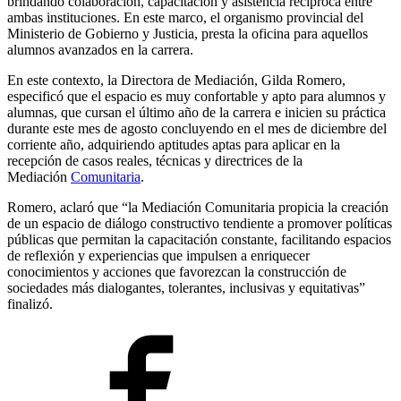
brindando colaboración, capacitación y asistencia recíproca entre
ambas instituciones. En este marco, el organismo provincial del
Ministerio de Gobierno y Justicia, presta la oficina para aquellos
alumnos avanzados en la carrera.
En este contexto, la Directora de Mediación, Gilda Romero,
especificó que el espacio es muy confortable y apto para alumnos y
alumnas, que cursan el último año de la carrera e inicien su práctica
durante este mes de agosto concluyendo en el mes de diciembre del
corriente año, adquiriendo aptitudes aptas para aplicar en la
recepción de casos reales, técnicas y directrices de la
Mediación
Comunitaria
.
Romero, aclaró que “la Mediación Comunitaria propicia la creación
de un espacio de diálogo constructivo tendiente a promover políticas
públicas que permitan la capacitación constante, facilitando espacios
de reflexión y experiencias que impulsen a enriquecer
conocimientos y acciones que favorezcan la construcción de
sociedades más dialogantes, tolerantes, inclusivas y equitativas”
finalizó.