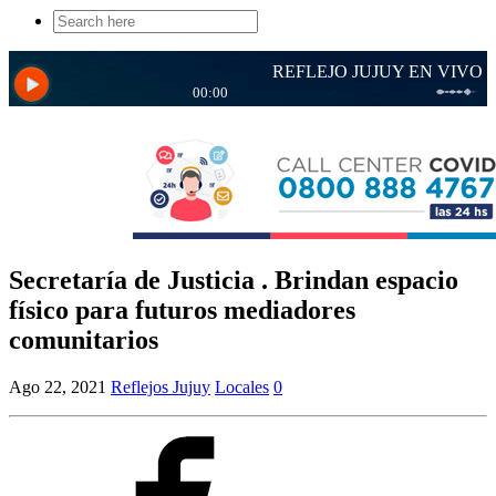
Search
for:
Secretaría de Justicia . Brindan espacio
físico para futuros mediadores
comunitarios
Ago 22, 2021
Reflejos Jujuy
Locales
0