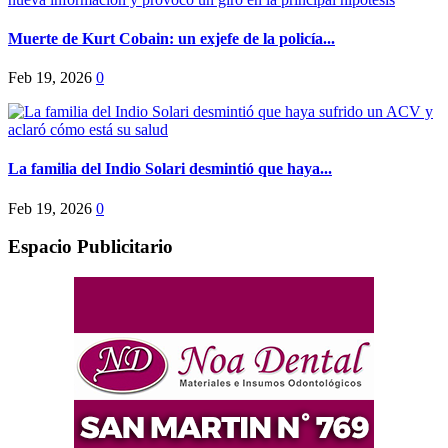
Muerte de Kurt Cobain: un exjefe de la policía...
Feb 19, 2026
0
La familia del Indio Solari desmintió que haya...
Feb 19, 2026
0
Espacio Publicitario