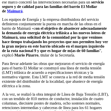
ese marco concretó las intervenciones necesarias para un
servicio
seguro y de calidad para las familias del barrio El Mollar
de
Maimará
.
Los equipos de Energía y la empresa distribuidora del servicio
definieron conjuntamente la puesta en marcha de las obras en el
barrio de Maimará «c
on el objetivo de abastecer adecuadamente
la demanda de energía eléctrica trifásica a los nuevos loteos de
Maimará, una solicitud de la comunidad por la que venimos
hace tiempo trabajando los proyectos que nos permiten hoy ver
la gran mejora en este barrio ubicado en el margen izquierdo
de la ruta nacional 9 y que es hogar de m{as de 60 familias
”,
explicó
Mario Pizarro
, titular de la Secretaría.
Para llevar adelante las obras que mejoraron el servicio de energía
para el barrio El Mollar se construyó una línea de media tensión
(LMT) trifásica de acuerdo a especificaciones técnicas y la
normativa vigente. Esta LMT se conecta a la red de media tensión
existente del distribuidor de la localidad, que abastece de energía
eléctrica a la zona.
A la vez, se realizó la obra integral de Línea de Baja Tensión (LBT),
con un tendido de 810 metros de conductor, instalación de cuatro
columnas, diecisiete postes de madera, ocho sostenes normales,
retenciones intermedias y cabeceras de línea para los 61 hogares