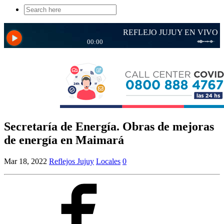
Search
for:
Secretaría de Energía. Obras de mejoras
de energía en Maimará
Mar 18, 2022
Reflejos Jujuy
Locales
0