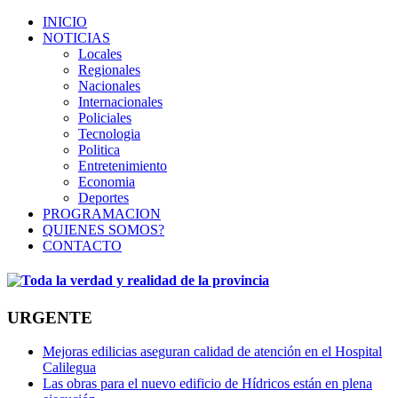
INICIO
NOTICIAS
Locales
Regionales
Nacionales
Internacionales
Policiales
Tecnologia
Politica
Entretenimiento
Economia
Deportes
PROGRAMACION
QUIENES SOMOS?
CONTACTO
URGENTE
Mejoras edilicias aseguran calidad de atención en el Hospital
Calilegua
Las obras para el nuevo edificio de Hídricos están en plena