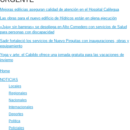
Mejoras edilicias aseguran calidad de atención en el Hospital Calilegua
Las obras para el nuevo edificio de Hídricos están en plena ejecución
«Jujuy sin barreras» se despliega en Alto Comedero con servicios de Salud
para personas con discapacidad
Sadir fortaleció los servicios de Nuevo Pirquitas con inauguraciones, obras y
equipamiento
Yoga y arte: el Cabildo ofrece una jornada gratuita para las vacaciones de
invierno
Home
NOTICIAS
Locales
Regionales
Nacionales
Internacionales
Deportes
Politica
Policiales