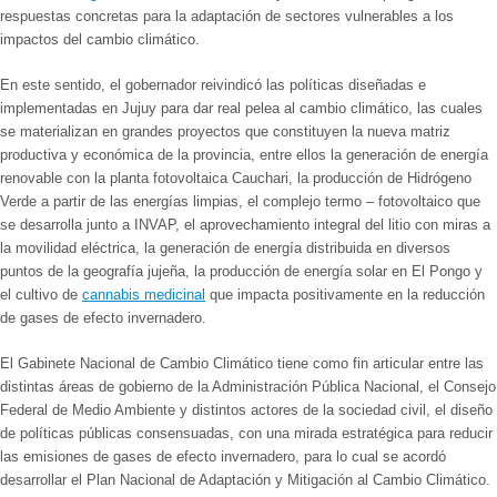
respuestas concretas para la adaptación de sectores vulnerables a los
impactos del cambio climático.
En este sentido, el gobernador reivindicó las políticas diseñadas e
implementadas en Jujuy para dar real pelea al cambio climático, las cuales
se materializan en grandes proyectos que constituyen la nueva matriz
productiva y económica de la provincia, entre ellos la generación de energía
renovable con la planta fotovoltaica Cauchari, la producción de Hidrógeno
Verde a partir de las energías limpias, el complejo termo – fotovoltaico que
se desarrolla junto a INVAP, el aprovechamiento integral del litio con miras a
la movilidad eléctrica, la generación de energía distribuida en diversos
puntos de la geografía jujeña, la producción de energía solar en El Pongo y
el cultivo de
cannabis medicinal
que impacta positivamente en la reducción
de gases de efecto invernadero.
El Gabinete Nacional de Cambio Climático tiene como fin articular entre las
distintas áreas de gobierno de la Administración Pública Nacional, el Consejo
Federal de Medio Ambiente y distintos actores de la sociedad civil, el diseño
de políticas públicas consensuadas, con una mirada estratégica para reducir
las emisiones de gases de efecto invernadero, para lo cual se acordó
desarrollar el Plan Nacional de Adaptación y Mitigación al Cambio Climático.