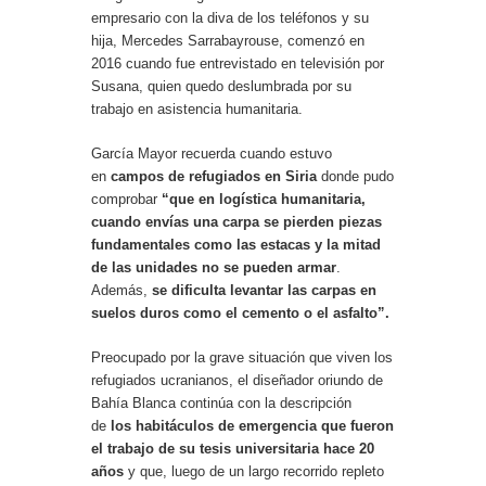
empresario con la diva de los teléfonos y su
hija, Mercedes Sarrabayrouse, comenzó en
2016 cuando fue entrevistado en televisión por
Susana, quien quedo deslumbrada por su
trabajo en asistencia humanitaria.
García Mayor recuerda cuando estuvo
en
campos de refugiados en Siria
donde pudo
comprobar
“que en logística humanitaria,
cuando envías una carpa se pierden piezas
fundamentales como las estacas y la mitad
de las unidades no se pueden armar
.
Además,
se dificulta levantar las carpas en
suelos duros como el cemento o el asfalto”.
Preocupado por la grave situación que viven los
refugiados ucranianos, el diseñador oriundo de
Bahía Blanca continúa con la descripción
de
los habitáculos de emergencia que fueron
el trabajo de su tesis universitaria hace 20
años
y que, luego de un largo recorrido repleto