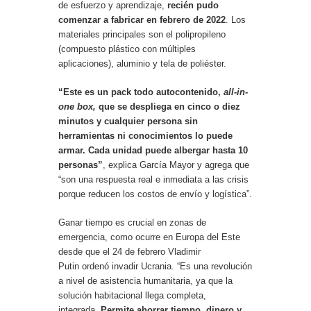
de esfuerzo y aprendizaje,
recién pudo
comenzar a fabricar en febrero de 2022
. Los
materiales principales son el polipropileno
(compuesto plástico con múltiples
aplicaciones), aluminio y tela de poliéster.
“Este es un pack todo autocontenido,
all-in-
one box,
que se despliega en cinco o diez
minutos y cualquier persona sin
herramientas ni conocimientos lo puede
armar. Cada unidad puede albergar hasta 10
personas”
, explica García Mayor y agrega que
“son una respuesta real e inmediata a las crisis
porque reducen los costos de envío y logística”.
Ganar tiempo es crucial en zonas de
emergencia, como ocurre en Europa del Este
desde que el 24 de febrero Vladimir
Putin ordenó invadir Ucrania. “Es una revolución
a nivel de asistencia humanitaria, ya que la
solución habitacional llega completa,
integrada.
Permite ahorrar tiempo, dinero y