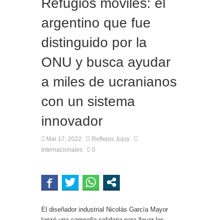
Refugios móviles: el
argentino que fue
distinguido por la
ONU y busca ayudar
a miles de ucranianos
con un sistema
innovador
Mar 17, 2022
Reflejos Jujuy
Internacionales
0
El diseñador industrial Nicolás García Mayor
lanzó una campaña solidaria para llevar los