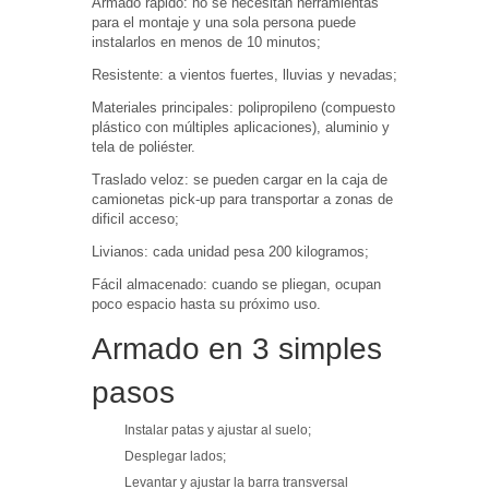
Armado rápido: no se necesitan herramientas
para el montaje y una sola persona puede
instalarlos en menos de 10 minutos;
Resistente: a vientos fuertes, lluvias y nevadas;
Materiales principales: polipropileno (compuesto
plástico con múltiples aplicaciones), aluminio y
tela de poliéster.
Traslado veloz: se pueden cargar en la caja de
camionetas pick-up para transportar a zonas de
dificil acceso;
Livianos: cada unidad pesa 200 kilogramos;
Fácil almacenado: cuando se pliegan, ocupan
poco espacio hasta su próximo uso.
Armado en 3 simples
pasos
Instalar patas y ajustar al suelo;
Desplegar lados;
Levantar y ajustar la barra transversal