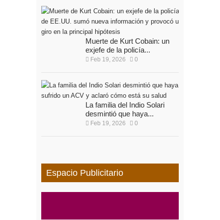
Muerte de Kurt Cobain: un
exjefe de la policía...
Feb 19, 2026
0
La familia del Indio Solari
desmintió que haya...
Feb 19, 2026
0
Espacio Publicitario