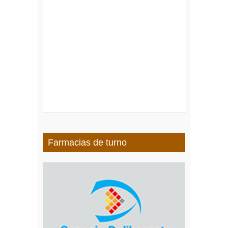
Farmacias de turno