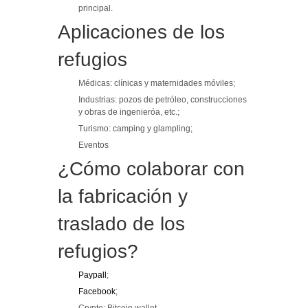
principal.
Aplicaciones de los
refugios
Médicas: clínicas y maternidades móviles;
Industrias: pozos de petróleo, construcciones
y obras de ingenieróa, etc.;
Turismo: camping y glampling;
Eventos
¿Cómo colaborar con
la fabricación y
traslado de los
refugios?
Paypall
;
Facebook
;
Crypto: Bitcoin wallet,