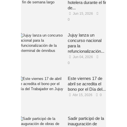
hotelera durante el fin
de...
Jun 15, 2026
0
Jujuy lanza un
concurso nacional
para la
refuncionalización...
Jun 04, 2026
0
Este viernes 17 de
abril se acredita el
bono por el Día del...
Abr 15, 2026
0
Sadir participó de la
inauguración de