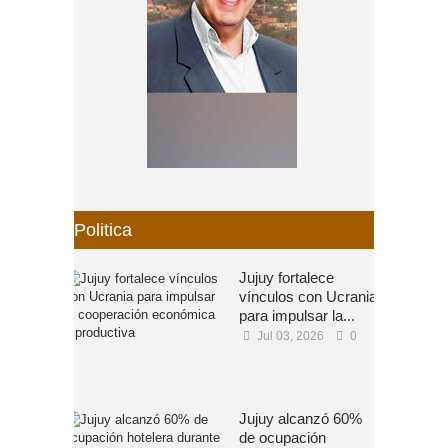
Politica
Jujuy fortalece
vínculos con Ucrania
para impulsar la...
Jul 03, 2026
0
Jujuy alcanzó 60%
de ocupación