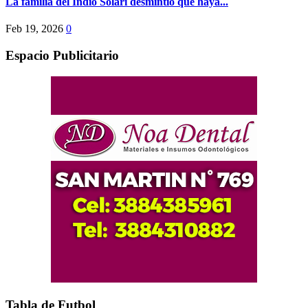
La familia del Indio Solari desmintió que haya...
Feb 19, 2026
0
Espacio Publicitario
Tabla de Futbol