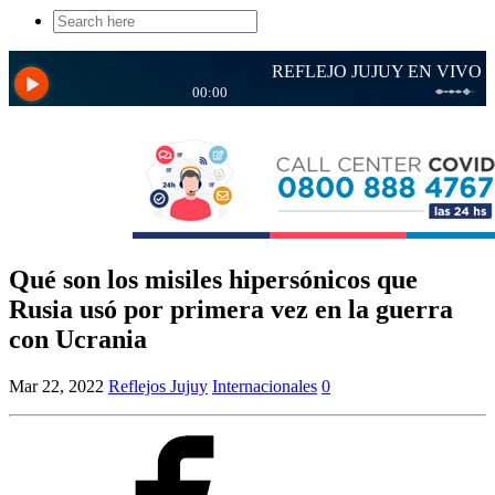
Search
for:
Qué son los misiles hipersónicos que
Rusia usó por primera vez en la guerra
con Ucrania
Mar 22, 2022
Reflejos Jujuy
Internacionales
0