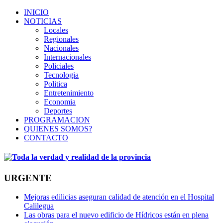
INICIO
NOTICIAS
Locales
Regionales
Nacionales
Internacionales
Policiales
Tecnologia
Politica
Entretenimiento
Economia
Deportes
PROGRAMACION
QUIENES SOMOS?
CONTACTO
URGENTE
Mejoras edilicias aseguran calidad de atención en el Hospital
Calilegua
Las obras para el nuevo edificio de Hídricos están en plena