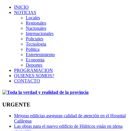
INICIO
NOTICIAS
Locales
Regionales
Nacionales
Internacionales
Policiales
Tecnologia
Politica
Entretenimiento
Economia
Deportes
PROGRAMACION
QUIENES SOMOS?
CONTACTO
URGENTE
Mejoras edilicias aseguran calidad de atención en el Hospital
Calilegua
Las obras para el nuevo edificio de Hídricos están en plena