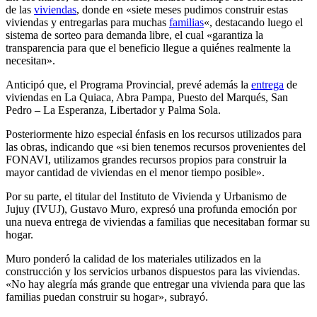
de las
viviendas
, donde en «siete meses pudimos construir estas
viviendas y entregarlas para muchas
familias
«, destacando luego el
sistema de sorteo para demanda libre, el cual «garantiza la
transparencia para que el beneficio llegue a quiénes realmente la
necesitan».
Anticipó que, el Programa Provincial, prevé además la
entrega
de
viviendas en La Quiaca, Abra Pampa, Puesto del Marqués, San
Pedro – La Esperanza, Libertador y Palma Sola.
Posteriormente hizo especial énfasis en los recursos utilizados para
las obras, indicando que «si bien tenemos recursos provenientes del
FONAVI, utilizamos grandes recursos propios para construir la
mayor cantidad de viviendas en el menor tiempo posible».
Por su parte, el titular del Instituto de Vivienda y Urbanismo de
Jujuy (IVUJ), Gustavo Muro, expresó una profunda emoción por
una nueva entrega de viviendas a familias que necesitaban formar su
hogar.
Muro ponderó la calidad de los materiales utilizados en la
construcción y los servicios urbanos dispuestos para las viviendas.
«No hay alegría más grande que entregar una vivienda para que las
familias puedan construir su hogar», subrayó.