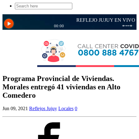
Search
for:
Programa Provincial de Viviendas.
Morales entregó 41 viviendas en Alto
Comedero
Jun 09, 2021
Reflejos Jujuy
Locales
0