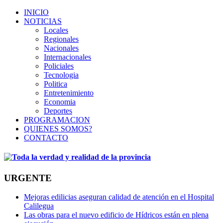
INICIO
NOTICIAS
Locales
Regionales
Nacionales
Internacionales
Policiales
Tecnologia
Politica
Entretenimiento
Economia
Deportes
PROGRAMACION
QUIENES SOMOS?
CONTACTO
URGENTE
Mejoras edilicias aseguran calidad de atención en el Hospital
Calilegua
Las obras para el nuevo edificio de Hídricos están en plena