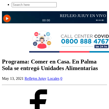
Search
for:
Programa: Comer en Casa. En Palma
Sola se entregó Unidades Alimentarias
May 13, 2021
Reflejos Jujuy
Locales
0