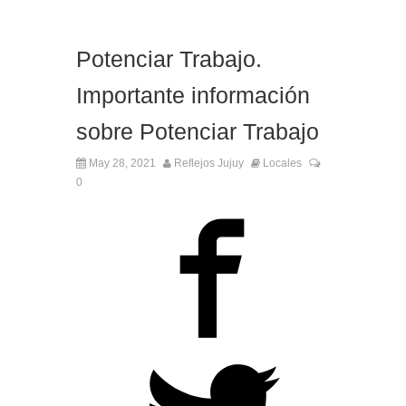
Potenciar Trabajo.
Importante información
sobre Potenciar Trabajo
May 28, 2021
Reflejos Jujuy
Locales
0