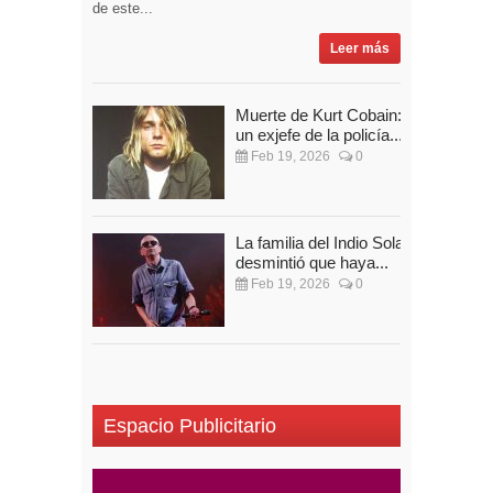
de este...
Leer más
Muerte de Kurt Cobain:
un exjefe de la policía...
Feb 19, 2026
0
La familia del Indio Solari
desmintió que haya...
Feb 19, 2026
0
Espacio Publicitario