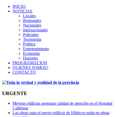
INICIO
NOTICIAS
Locales
Regionales
Nacionales
Internacionales
Policiales
Tecnologia
Politica
Entretenimiento
Economia
Deportes
PROGRAMACION
QUIENES SOMOS?
CONTACTO
URGENTE
Mejoras edilicias aseguran calidad de atención en el Hospital
Calilegua
Las obras para el nuevo edificio de Hídricos están en plena