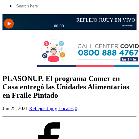
Search
for:
PLASONUP. El programa Comer en
Casa entregó las Unidades Alimentarias
en Fraile Pintado
Jun 25, 2021
Reflejos Jujuy
Locales
0