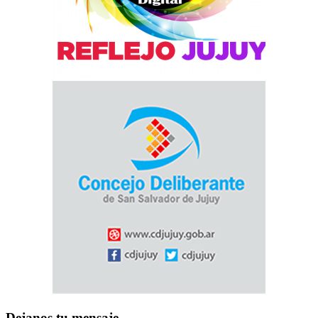
Dejanos tu mensaje