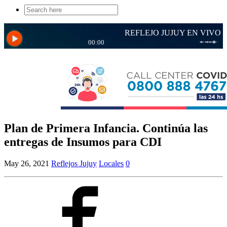
Search
for:
Plan de Primera Infancia. Continúa las
entregas de Insumos para CDI
May 26, 2021
Reflejos Jujuy
Locales
0