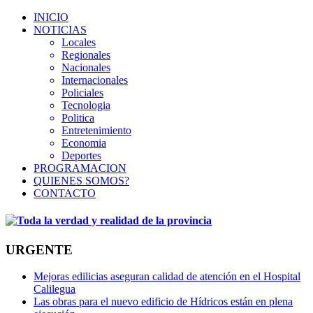
INICIO
NOTICIAS
Locales
Regionales
Nacionales
Internacionales
Policiales
Tecnologia
Politica
Entretenimiento
Economia
Deportes
PROGRAMACION
QUIENES SOMOS?
CONTACTO
URGENTE
Mejoras edilicias aseguran calidad de atención en el Hospital
Calilegua
Las obras para el nuevo edificio de Hídricos están en plena