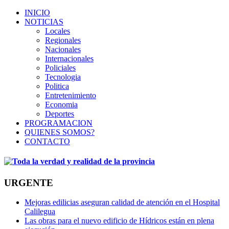
INICIO
NOTICIAS
Locales
Regionales
Nacionales
Internacionales
Policiales
Tecnologia
Politica
Entretenimiento
Economia
Deportes
PROGRAMACION
QUIENES SOMOS?
CONTACTO
URGENTE
Mejoras edilicias aseguran calidad de atención en el Hospital
Calilegua
Las obras para el nuevo edificio de Hídricos están en plena