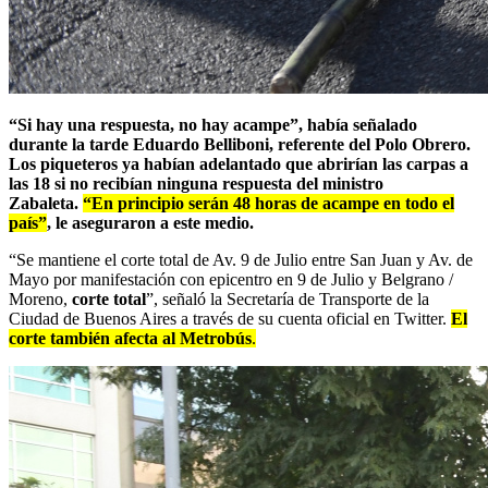
“Si hay una respuesta, no hay acampe”, había señalado
durante la tarde Eduardo Belliboni, referente del Polo Obrero.
Los piqueteros ya habían adelantado que abrirían las carpas a
las 18 si no recibían ninguna respuesta del ministro
Zabaleta.
“En principio serán 48 horas de acampe en todo el
país”
, le aseguraron a este medio.
“Se mantiene el corte total de Av. 9 de Julio entre San Juan y Av. de
Mayo por manifestación con epicentro en 9 de Julio y Belgrano /
Moreno,
corte total
”, señaló la Secretaría de Transporte de la
Ciudad de Buenos Aires a través de su cuenta oficial en Twitter.
El
corte también afecta al Metrobús
.