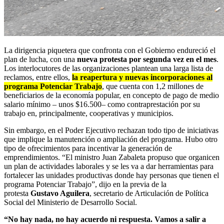
La dirigencia piquetera que confronta con el Gobierno endureció el
plan de lucha, con una
nueva protesta por segunda vez en el mes
.
Los interlocutores de las organizaciones plantean una larga lista de
reclamos, entre ellos,
la reapertura y nuevas incorporaciones al
programa Potenciar Trabajo
, que cuenta con 1,2 millones de
beneficiarios de la economía popular, en concepto de pago de medio
salario mínimo – unos $16.500– como contraprestación por su
trabajo en, principalmente, cooperativas y municipios.
Sin embargo, en el Poder Ejecutivo rechazan todo tipo de iniciativas
que implique la manutención o ampliación del programa. Hubo otro
tipo de ofrecimientos para incentivar la generación de
emprendimientos. “El ministro Juan Zabaleta propuso que organicen
un plan de actividades laborales y se les va a dar herramientas para
fortalecer las unidades productivas donde hay personas que tienen el
programa Potenciar Trabajo”, dijo en la previa de la
protesta
Gustavo Aguilera
, secretario de Articulación de Política
Social del Ministerio de Desarrollo Social.
“No hay nada, no hay acuerdo ni respuesta. Vamos a salir a