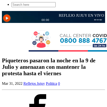
Search
for:
Piqueteros pasaron la noche en la 9 de
Julio y amenazan con mantener la
protesta hasta el viernes
Mar 31, 2022
Reflejos Jujuy
Politica
0