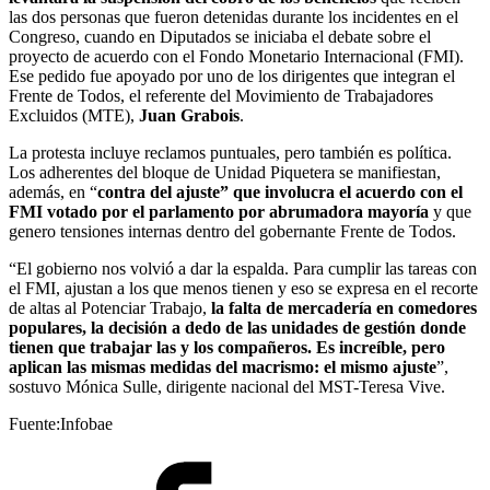
las dos personas que fueron detenidas durante los incidentes en el
Congreso, cuando en Diputados se iniciaba el debate sobre el
proyecto de acuerdo con el Fondo Monetario Internacional (FMI).
Ese pedido fue apoyado por uno de los dirigentes que integran el
Frente de Todos, el referente del Movimiento de Trabajadores
Excluidos (MTE),
Juan Grabois
.
La protesta incluye reclamos puntuales, pero también es política.
Los adherentes del bloque de Unidad Piquetera se manifiestan,
además, en “
contra del ajuste” que involucra el acuerdo con el
FMI votado por el parlamento por abrumadora mayoría
y que
genero tensiones internas dentro del gobernante Frente de Todos.
“El gobierno nos volvió a dar la espalda. Para cumplir las tareas con
el FMI, ajustan a los que menos tienen y eso se expresa en el recorte
de altas al Potenciar Trabajo,
la falta de mercadería en comedores
populares, la decisión a dedo de las unidades de gestión donde
tienen que trabajar las y los compañeros. Es increíble, pero
aplican las mismas medidas del macrismo: el mismo ajuste
”,
sostuvo Mónica Sulle, dirigente nacional del MST-Teresa Vive.
Fuente:Infobae