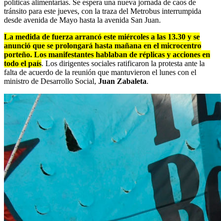
políticas alimentarias. Se espera una nueva jornada de caos de
tránsito para este jueves, con la traza del Metrobus interrumpida
desde avenida de Mayo hasta la avenida San Juan.
La medida de fuerza arrancó este miércoles a las 13.30 y se
anunció que se prolongará hasta mañana en el microcentro
porteño. Los manifestantes hablaban de réplicas y acciones en
todo el país
. Los dirigentes sociales ratificaron la protesta ante la
falta de acuerdo de la reunión que mantuvieron el lunes con el
ministro de Desarrollo Social,
Juan Zabaleta
.