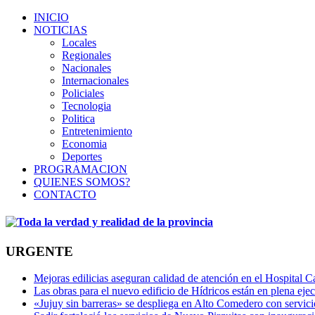
INICIO
NOTICIAS
Locales
Regionales
Nacionales
Internacionales
Policiales
Tecnologia
Politica
Entretenimiento
Economia
Deportes
PROGRAMACION
QUIENES SOMOS?
CONTACTO
URGENTE
Mejoras edilicias aseguran calidad de atención en el Hospital C
Las obras para el nuevo edificio de Hídricos están en plena eje
«Jujuy sin barreras» se despliega en Alto Comedero con servic