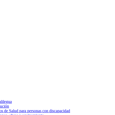
alilegua
cución
ios de Salud para personas con discapacidad