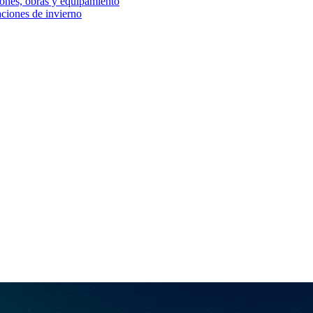
iones, obras y equipamiento
aciones de invierno