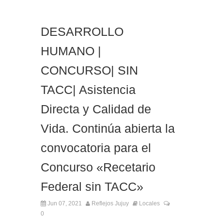
DESARROLLO
HUMANO |
CONCURSO| SIN
TACC| Asistencia
Directa y Calidad de
Vida. Continúa abierta la
convocatoria para el
Concurso «Recetario
Federal sin TACC»
Jun 07, 2021
Reflejos Jujuy
Locales
0