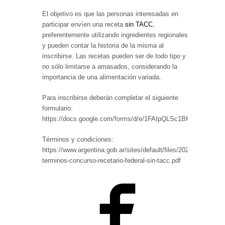
El objetivo es que las personas interesadas en
participar envíen una receta
sin TACC
,
preferentemente utilizando ingredientes regionales
y pueden contar la historia de la misma al
inscribirse. Las recetas pueden ser de todo tipo y
no sólo limitarse a amasados, considerando la
importancia de una alimentación variada.
Para inscribirse deberán completar el siguiente
formulario:
https://docs.google.com/forms/d/e/1FAIpQLSc1BK68mjUB
Términos y condiciones:
https://www.argentina.gob.ar/sites/default/files/2021/05/bases-
terminos-concurso-recetario-federal-sin-tacc.pdf