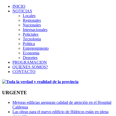
INICIO
NOTICIAS
Locales
Regionales
Nacionales
Internacionales
Policiales
Tecnologia
Politica
Entretenimiento
Economia
Deportes
PROGRAMACION
QUIENES SOMOS?
CONTACTO
URGENTE
Mejoras edilicias aseguran calidad de atención en el Hospital
Calilegua
Las obras para el nuevo edificio de Hídricos están en plena