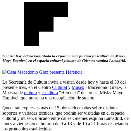
A partir hoy, estará habilitada la exposición de pintura y escultura de Misky
Mayo Esquivel, en el espacio cultural y museo de Güemes esquina Lamadrid.
La Secretaría de Cultura invita a visitar, desde hoy y hasta el 30 del
presente mes, en el Centro
Cultural
y
Museo
«Macedonio Graz», la
Muestra de
pintura
y
escultura
“Herencia” del artista Misky Mayo
Esquivel, que presenta una recopilación de su arte.
Quedarán expuestas más de 15 obras efectuadas sobre distinto
soportes y variadas técnicas, que podrán ser visitadas en el espacio
cultural y museo, ubicado entre calles Güemes esquina Lamadrid, de
lunes a viernes en el horario de 9 a 13 y de 16 a 21 horas respetando
los protocolos establecidos.