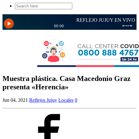
Search
for:
Muestra plástica. Casa Macedonio Graz
presenta «Herencia»
Jun 04, 2021
Reflejos Jujuy
Locales
0