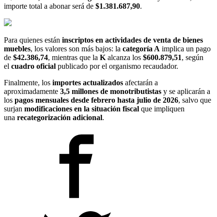
importe total a abonar será de
$1.381.687,90
.
Para quienes están
inscriptos en actividades de venta de bienes
muebles
, los valores son más bajos: la
categoría A
implica un pago
de
$42.386,74
, mientras que la
K
alcanza los
$600.879,51
, según
el
cuadro oficial
publicado por el organismo recaudador.
Finalmente, los
importes actualizados
afectarán a
aproximadamente
3,5 millones de monotributistas
y se aplicarán a
los
pagos mensuales desde febrero hasta julio de 2026
, salvo que
surjan
modificaciones en la situación fiscal
que impliquen
una
recategorización adicional
.