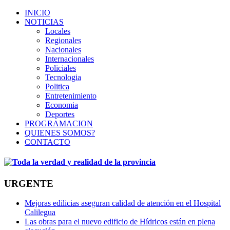
INICIO
NOTICIAS
Locales
Regionales
Nacionales
Internacionales
Policiales
Tecnologia
Politica
Entretenimiento
Economia
Deportes
PROGRAMACION
QUIENES SOMOS?
CONTACTO
URGENTE
Mejoras edilicias aseguran calidad de atención en el Hospital
Calilegua
Las obras para el nuevo edificio de Hídricos están en plena