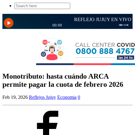
Search
for:
Monotributo: hasta cuándo ARCA
permite pagar la cuota de febrero 2026
Feb 19, 2026
Reflejos Jujuy
Economia
0