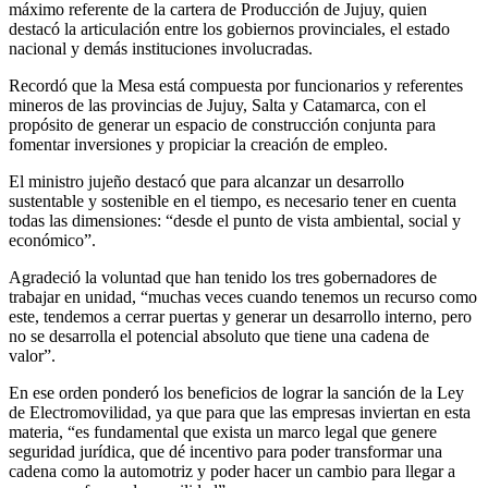
máximo referente de la cartera de Producción de Jujuy, quien
destacó la articulación entre los gobiernos provinciales, el estado
nacional y demás instituciones involucradas.
Recordó que la Mesa está compuesta por funcionarios y referentes
mineros de las provincias de Jujuy, Salta y Catamarca, con el
propósito de generar un espacio de construcción conjunta para
fomentar inversiones y propiciar la creación de empleo.
El ministro jujeño destacó que para alcanzar un desarrollo
sustentable y sostenible en el tiempo, es necesario tener en cuenta
todas las dimensiones: “desde el punto de vista ambiental, social y
económico”.
Agradeció la voluntad que han tenido los tres gobernadores de
trabajar en unidad, “muchas veces cuando tenemos un recurso como
este, tendemos a cerrar puertas y generar un desarrollo interno, pero
no se desarrolla el potencial absoluto que tiene una cadena de
valor”.
En ese orden ponderó los beneficios de lograr la sanción de la Ley
de Electromovilidad, ya que para que las empresas inviertan en esta
materia, “es fundamental que exista un marco legal que genere
seguridad jurídica, que dé incentivo para poder transformar una
cadena como la automotriz y poder hacer un cambio para llegar a