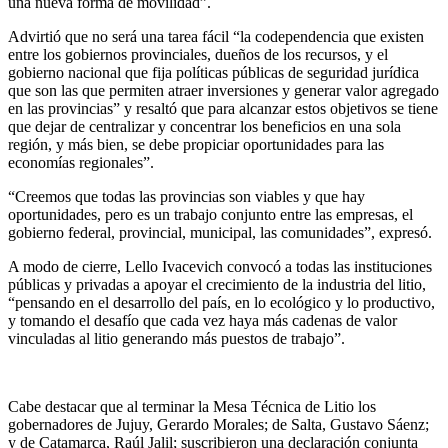
una nueva forma de movilidad”.
Advirtió que no será una tarea fácil “la codependencia que existen
entre los gobiernos provinciales, dueños de los recursos, y el
gobierno nacional que fija políticas públicas de seguridad jurídica
que son las que permiten atraer inversiones y generar valor agregado
en las provincias” y resaltó que para alcanzar estos objetivos se tiene
que dejar de centralizar y concentrar los beneficios en una sola
región, y más bien, se debe propiciar oportunidades para las
economías regionales”.
“Creemos que todas las provincias son viables y que hay
oportunidades, pero es un trabajo conjunto entre las empresas, el
gobierno federal, provincial, municipal, las comunidades”, expresó.
A modo de cierre, Lello Ivacevich convocó a todas las instituciones
públicas y privadas a apoyar el crecimiento de la industria del litio,
“pensando en el desarrollo del país, en lo ecológico y lo productivo,
y tomando el desafío que cada vez haya más cadenas de valor
vinculadas al litio generando más puestos de trabajo”.
Cabe destacar que al terminar la Mesa Técnica de Litio los
gobernadores de Jujuy, Gerardo Morales; de Salta, Gustavo Sáenz;
y de Catamarca, Raúl Jalil; suscribieron una declaración conjunta