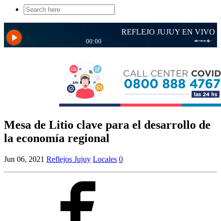
Search
for:
Mesa de Litio clave para el desarrollo de
la economía regional
Jun 06, 2021
Reflejos Jujuy
Locales
0