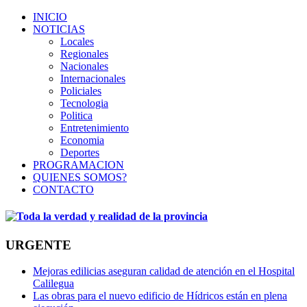
INICIO
NOTICIAS
Locales
Regionales
Nacionales
Internacionales
Policiales
Tecnologia
Politica
Entretenimiento
Economia
Deportes
PROGRAMACION
QUIENES SOMOS?
CONTACTO
URGENTE
Mejoras edilicias aseguran calidad de atención en el Hospital
Calilegua
Las obras para el nuevo edificio de Hídricos están en plena