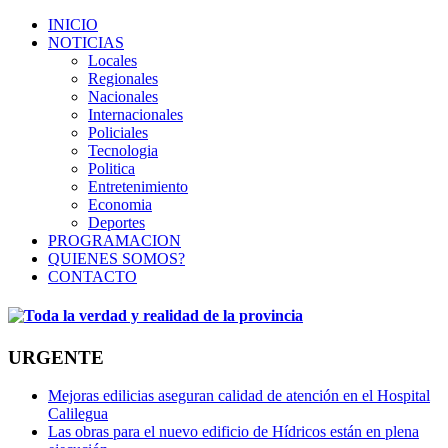
INICIO
NOTICIAS
Locales
Regionales
Nacionales
Internacionales
Policiales
Tecnologia
Politica
Entretenimiento
Economia
Deportes
PROGRAMACION
QUIENES SOMOS?
CONTACTO
URGENTE
Mejoras edilicias aseguran calidad de atención en el Hospital
Calilegua
Las obras para el nuevo edificio de Hídricos están en plena