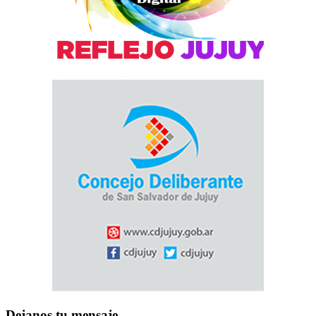
Dejanos tu mensaje