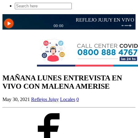
Search
for:
MAÑANA LUNES ENTREVISTA EN
VIVO CON MALENA AMERISE
May 30, 2021
Reflejos Jujuy
Locales
0