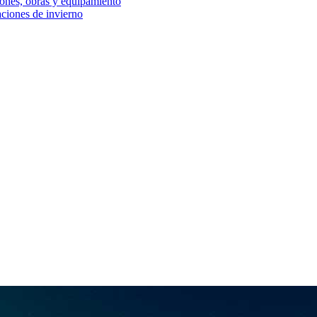
iones, obras y equipamiento
aciones de invierno