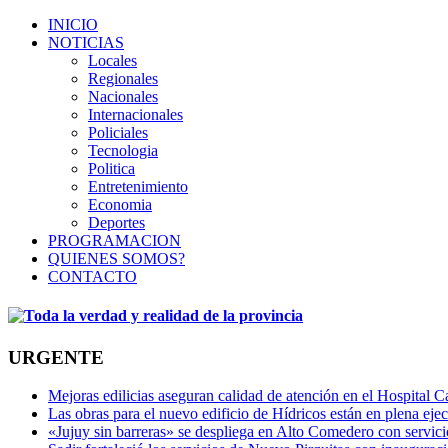
INICIO
NOTICIAS
Locales
Regionales
Nacionales
Internacionales
Policiales
Tecnologia
Politica
Entretenimiento
Economia
Deportes
PROGRAMACION
QUIENES SOMOS?
CONTACTO
URGENTE
Mejoras edilicias aseguran calidad de atención en el Hospital C
Las obras para el nuevo edificio de Hídricos están en plena eje
«Jujuy sin barreras» se despliega en Alto Comedero con servic