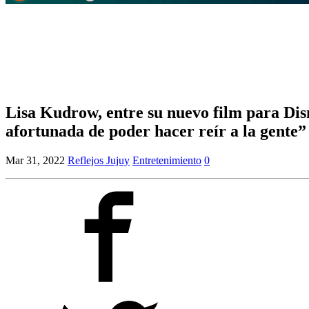
Lisa Kudrow, entre su nuevo film para Dis
afortunada de poder hacer reír a la gente”
Mar 31, 2022
Reflejos Jujuy
Entretenimiento
0