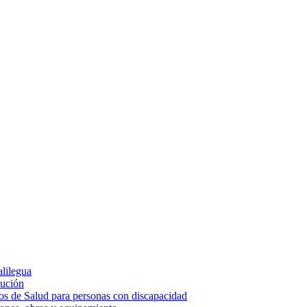
alilegua
cución
ios de Salud para personas con discapacidad