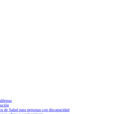
alilegua
cución
ios de Salud para personas con discapacidad