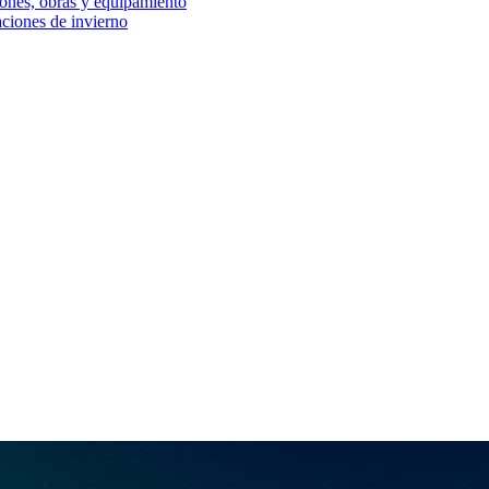
iones, obras y equipamiento
aciones de invierno