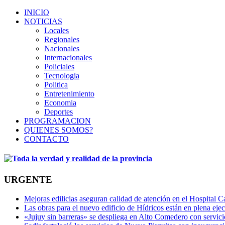
INICIO
NOTICIAS
Locales
Regionales
Nacionales
Internacionales
Policiales
Tecnologia
Politica
Entretenimiento
Economia
Deportes
PROGRAMACION
QUIENES SOMOS?
CONTACTO
URGENTE
Mejoras edilicias aseguran calidad de atención en el Hospital C
Las obras para el nuevo edificio de Hídricos están en plena eje
«Jujuy sin barreras» se despliega en Alto Comedero con servic