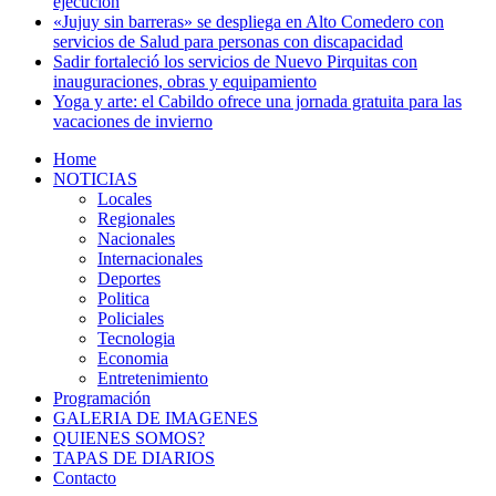
ejecución
«Jujuy sin barreras» se despliega en Alto Comedero con
servicios de Salud para personas con discapacidad
Sadir fortaleció los servicios de Nuevo Pirquitas con
inauguraciones, obras y equipamiento
Yoga y arte: el Cabildo ofrece una jornada gratuita para las
vacaciones de invierno
Home
NOTICIAS
Locales
Regionales
Nacionales
Internacionales
Deportes
Politica
Policiales
Tecnologia
Economia
Entretenimiento
Programación
GALERIA DE IMAGENES
QUIENES SOMOS?
TAPAS DE DIARIOS
Contacto