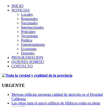
INICIO
NOTICIAS
Locales
Regionales
Nacionales
Internacionales
Policiales
Tecnologia
Politica
Entretenimiento
Economia
Deportes
PROGRAMACION
QUIENES SOMOS?
CONTACTO
URGENTE
Mejoras edilicias aseguran calidad de atención en el Hospital
Calilegua
Las obras para el nuevo edificio de Hídricos están en plena