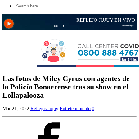
Search
for:
Las fotos de Miley Cyrus con agentes de
la Policía Bonaerense tras su show en el
Lollapalooza
Mar 21, 2022
Reflejos Jujuy
Entretenimiento
0