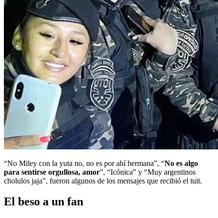
“No Miley con la yuta no, no es por ahí hermana”, “
No es algo
para sentirse orgullosa, amor
”, “Icónica” y “Muy argentinos
cholulos jaja”, fueron algunos de los mensajes que recibió el tuit.
El beso a un fan