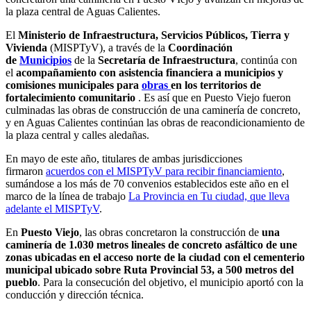
la plaza central de Aguas Calientes.
El
Ministerio de Infraestructura, Servicios Públicos, Tierra y
Vivienda
(MISPTyV), a través de la
Coordinación
de
Municipios
de la
Secretaría de Infraestructura
, continúa con
el
acompañamiento con asistencia financiera a municipios y
comisiones municipales para
obras
en los territorios de
fortalecimiento comunitario
. Es así que en Puesto Viejo fueron
culminadas las obras de construcción de una caminería de concreto,
y en Aguas Calientes continúan las obras de reacondicionamiento de
la plaza central y calles aledañas.
En mayo de este año, titulares de ambas jurisdicciones
firmaron
acuerdos con el MISPTyV para recibir financiamiento
,
sumándose a los más de 70 convenios establecidos este año en el
marco de la línea de trabajo
La Provincia en Tu ciudad, que lleva
adelante el MISPTyV
.
En
Puesto Viejo
, las obras concretaron la construcción de
una
caminería de 1.030 metros lineales de concreto asfáltico de une
zonas ubicadas en el acceso norte de la ciudad con el cementerio
municipal ubicado sobre Ruta Provincial 53, a 500 metros del
pueblo
. Para la consecución del objetivo, el municipio aportó con la
conducción y dirección técnica.