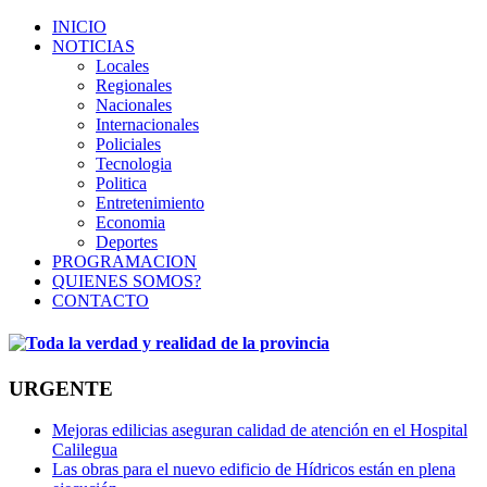
INICIO
NOTICIAS
Locales
Regionales
Nacionales
Internacionales
Policiales
Tecnologia
Politica
Entretenimiento
Economia
Deportes
PROGRAMACION
QUIENES SOMOS?
CONTACTO
URGENTE
Mejoras edilicias aseguran calidad de atención en el Hospital
Calilegua
Las obras para el nuevo edificio de Hídricos están en plena