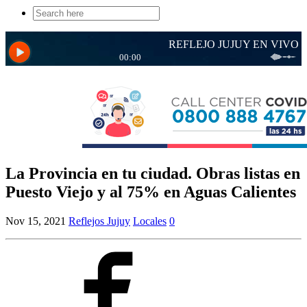
Search
for:
La Provincia en tu ciudad. Obras listas en
Puesto Viejo y al 75% en Aguas Calientes
Nov 15, 2021
Reflejos Jujuy
Locales
0