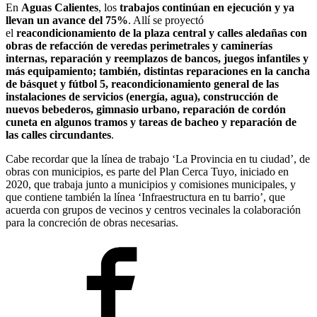
En
Aguas Calientes
, los
trabajos continúan en ejecución y ya
llevan un avance del 75%
. Allí se proyectó
el
reacondicionamiento de la plaza central y calles aledañas con
obras de refacción de veredas perimetrales y caminerías
internas, reparación y reemplazos de bancos, juegos infantiles y
más equipamiento; también, distintas reparaciones en la cancha
de básquet y fútbol 5, reacondicionamiento general de las
instalaciones de servicios (energía, agua), construcción de
nuevos bebederos, gimnasio urbano, reparación de cordón
cuneta en algunos tramos y tareas de bacheo y reparación de
las calles circundantes
.
Cabe recordar que la línea de trabajo ‘La Provincia en tu ciudad’, de
obras con municipios, es parte del Plan Cerca Tuyo, iniciado en
2020, que trabaja junto a municipios y comisiones municipales, y
que contiene también la línea ‘Infraestructura en tu barrio’, que
acuerda con grupos de vecinos y centros vecinales la colaboración
para la concreción de obras necesarias.