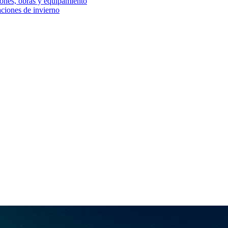
iones, obras y equipamiento
aciones de invierno