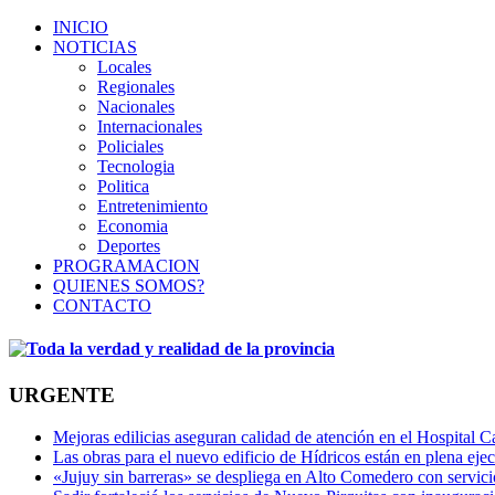
INICIO
NOTICIAS
Locales
Regionales
Nacionales
Internacionales
Policiales
Tecnologia
Politica
Entretenimiento
Economia
Deportes
PROGRAMACION
QUIENES SOMOS?
CONTACTO
URGENTE
Mejoras edilicias aseguran calidad de atención en el Hospital C
Las obras para el nuevo edificio de Hídricos están en plena eje
«Jujuy sin barreras» se despliega en Alto Comedero con servic