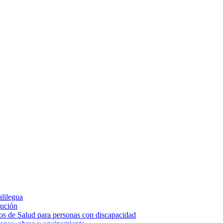
alilegua
cución
ios de Salud para personas con discapacidad