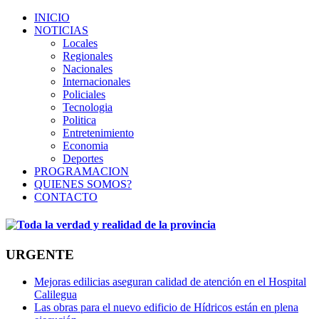
INICIO
NOTICIAS
Locales
Regionales
Nacionales
Internacionales
Policiales
Tecnologia
Politica
Entretenimiento
Economia
Deportes
PROGRAMACION
QUIENES SOMOS?
CONTACTO
URGENTE
Mejoras edilicias aseguran calidad de atención en el Hospital
Calilegua
Las obras para el nuevo edificio de Hídricos están en plena