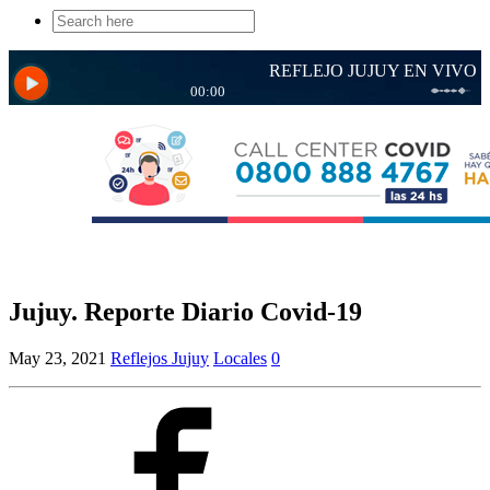
Search
for:
Jujuy. Reporte Diario Covid-19
May 23, 2021
Reflejos Jujuy
Locales
0