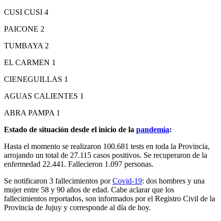
CUSI CUSI 4
PAICONE 2
TUMBAYA 2
EL CARMEN 1
CIENEGUILLAS 1
AGUAS CALIENTES 1
ABRA PAMPA 1
Estado de situación desde el inicio de la
pandemia
:
Hasta el momento se realizaron 100.681 tests en toda la Provincia,
arrojando un total de 27.115 casos positivos. Se recuperaron de la
enfermedad 22.441. Fallecieron 1.097 personas.
Se notificaron 3 fallecimientos por
Covid-19
: dos hombres y una
mujer entre 58 y 90 años de edad. Cabe aclarar que los
fallecimientos reportados, son informados por el Registro Civil de la
Provincia de Jujuy y corresponde al día de hoy.