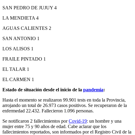
SAN PEDRO DE JUJUY 4
LA MENDIETA 4
AGUAS CALIENTES 2
SAN ANTONIO 1
LOS ALISOS 1
FRAILE PINTADO 1
EL TALAR 1
EL CARMEN 1
Estado de situación desde el inicio de la
pandemia
:
Hasta el momento se realizaron 99.901 tests en toda la Provincia,
arrojando un total de 26.973 casos positivos. Se recuperaron de la
enfermedad 22.432. Fallecieron 1.096 personas.
Se notificaron 2 fallecimientos por
Covid-19
: un hombre y una
mujer entre 75 y 90 años de edad. Cabe aclarar que los
fallecimientos reportados, son informados por el Registro Civil de la