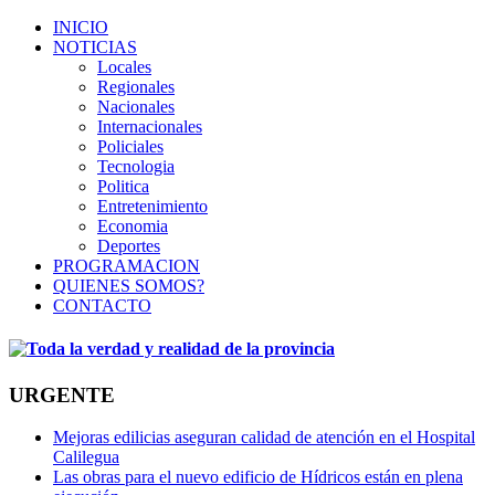
INICIO
NOTICIAS
Locales
Regionales
Nacionales
Internacionales
Policiales
Tecnologia
Politica
Entretenimiento
Economia
Deportes
PROGRAMACION
QUIENES SOMOS?
CONTACTO
URGENTE
Mejoras edilicias aseguran calidad de atención en el Hospital
Calilegua
Las obras para el nuevo edificio de Hídricos están en plena