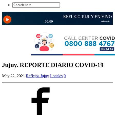
Search
for:
Jujuy. REPORTE DIARIO COVID-19
May 22, 2021
Reflejos Jujuy
Locales
0