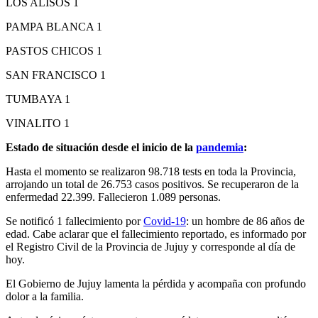
LOS ALISOS 1
PAMPA BLANCA 1
PASTOS CHICOS 1
SAN FRANCISCO 1
TUMBAYA 1
VINALITO 1
Estado de situación desde el inicio de la
pandemia
:
Hasta el momento se realizaron 98.718 tests en toda la Provincia,
arrojando un total de 26.753 casos positivos. Se recuperaron de la
enfermedad 22.399. Fallecieron 1.089 personas.
Se notificó 1 fallecimiento por
Covid-19
: un hombre de 86 años de
edad. Cabe aclarar que el fallecimiento reportado, es informado por
el Registro Civil de la Provincia de Jujuy y corresponde al día de
hoy.
El Gobierno de Jujuy lamenta la pérdida y acompaña con profundo
dolor a la familia.