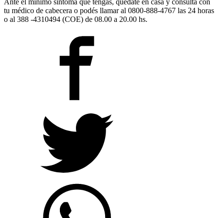
Ante el mínimo síntoma que tengas, quédate en casa y consultá con
tu médico de cabecera o podés llamar al 0800-888-4767 las 24 horas
o al 388 -4310494 (COE) de 08.00 a 20.00 hs.