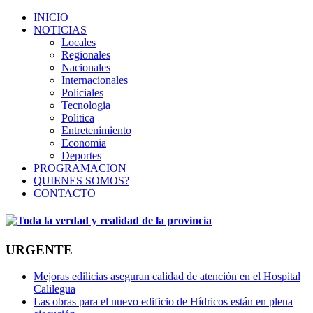
INICIO
NOTICIAS
Locales
Regionales
Nacionales
Internacionales
Policiales
Tecnologia
Politica
Entretenimiento
Economia
Deportes
PROGRAMACION
QUIENES SOMOS?
CONTACTO
URGENTE
Mejoras edilicias aseguran calidad de atención en el Hospital
Calilegua
Las obras para el nuevo edificio de Hídricos están en plena