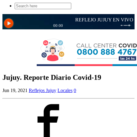
Search
for:
Jujuy. Reporte Diario Covid-19
Jun 19, 2021
Reflejos Jujuy
Locales
0