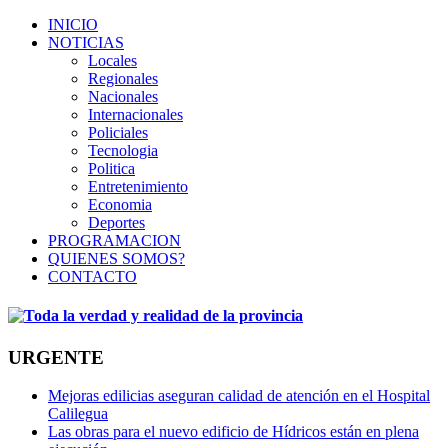
INICIO
NOTICIAS
Locales
Regionales
Nacionales
Internacionales
Policiales
Tecnologia
Politica
Entretenimiento
Economia
Deportes
PROGRAMACION
QUIENES SOMOS?
CONTACTO
URGENTE
Mejoras edilicias aseguran calidad de atención en el Hospital
Calilegua
Las obras para el nuevo edificio de Hídricos están en plena