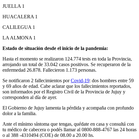
JUELLA 1
HUACALERA 1
CALILEGUA 1
LA ALMONA 1
Estado de situación desde el inicio de la pandemia:
Hasta el momento se realizaron 124.774 tests en toda la Provincia,
arrojando un total de 33.042 casos positivos. Se recuperaron de la
enfermedad 26.878. Fallecieron 1.173 personas.
Se notificaron 2 fallecimientos por
Covid-19
: dos hombres entre 59
y 69 años de edad. Cabe aclarar que los fallecimientos reportados,
son informados por el Registro Civil de la Provincia de Jujuy y
corresponden al día de ayer.
El Gobierno de Jujuy lamenta la pérdida y acompaña con profundo
dolor a la familia.
Ante el mínimo síntoma que tengas, quédate en casa y consultá con
tu médico de cabecera o podés llamar al 0800-888-4767 las 24 horas
o al 388 -4310494 (COE) de 08.00 a 20.00 hs.