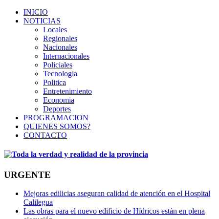
INICIO
NOTICIAS
Locales
Regionales
Nacionales
Internacionales
Policiales
Tecnologia
Politica
Entretenimiento
Economia
Deportes
PROGRAMACION
QUIENES SOMOS?
CONTACTO
URGENTE
Mejoras edilicias aseguran calidad de atención en el Hospital
Calilegua
Las obras para el nuevo edificio de Hídricos están en plena