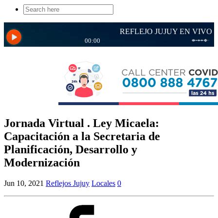
Search
for:
Jornada Virtual . Ley Micaela:
Capacitación a la Secretaria de
Planificación, Desarrollo y
Modernización
Jun 10, 2021
Reflejos Jujuy
Locales
0