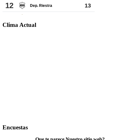
Clima Actual
Encuestas
Que te parece Nuestro sitio web?