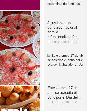
Jujuy lanza un
concurso nacional
para la
refuncionalización...
Jun 04, 2026
0
Este viernes 17 de
abril se acredita el
bono por el Día del...
Abr 15, 2026
0