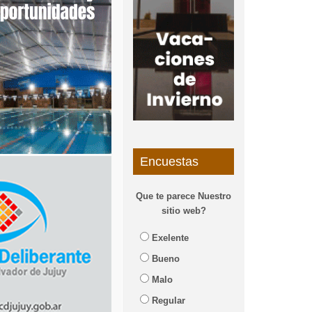
Encuestas
Que te parece Nuestro
sitio web?
Exelente
Bueno
Malo
Regular