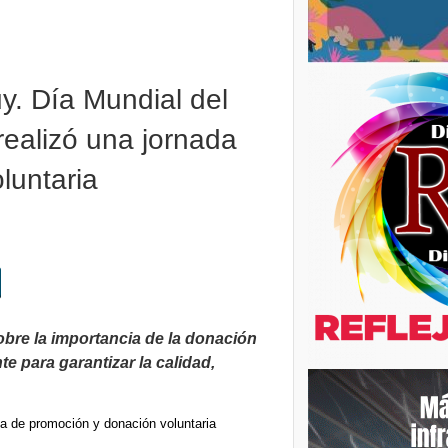
uy. Día Mundial del
realizó una jornada
luntaria
sobre la importancia de la donación
e para garantizar la calidad,