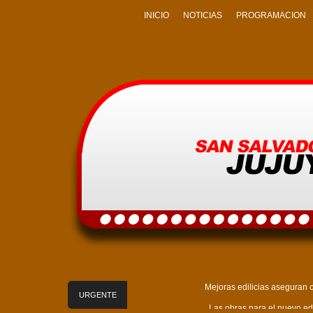
INICIO
NOTICIAS
PROGRAMACION
Mejoras edilicias aseguran c
URGENTE
Las obras para el nuevo edi