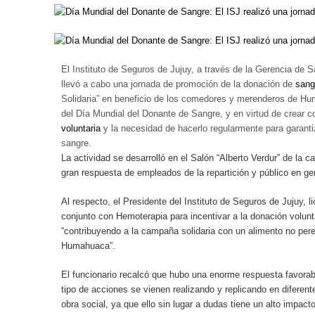
El Instituto de Seguros de Jujuy, a través de la Gerencia de 
llevó a cabo una jornada de promoción de la donación de
sang
Solidaria” en beneficio de los comedores y merenderos de Hum
del Día Mundial del Donante de Sangre, y en virtud de crear c
voluntaria
y la necesidad de hacerlo regularmente para garantiza
sangre.
La actividad se desarrolló en el Salón “Alberto Verdur” de la c
gran respuesta de empleados de la repartición y público en ge
Al respecto, el Presidente del Instituto de Seguros de Jujuy, 
conjunto con Hemoterapia para incentivar a la donación volun
“contribuyendo a la campaña solidaria con un alimento no pere
Humahuaca”.
El funcionario recalcó que hubo una enorme respuesta favorable
tipo de acciones se vienen realizando y replicando en diferen
obra social, ya que ello sin lugar a dudas tiene un alto impac