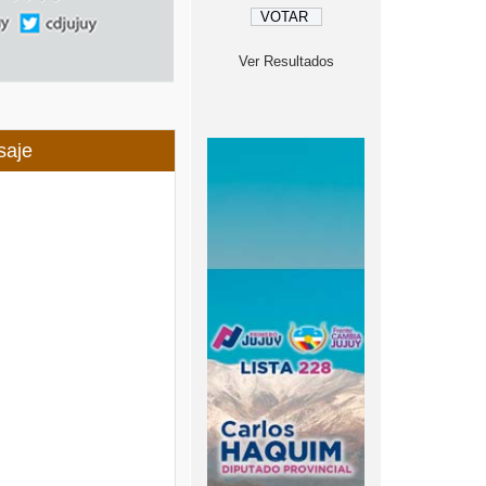
Ver Resultados
saje