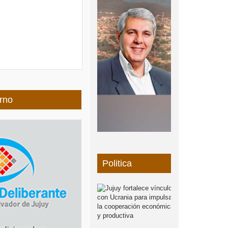
rno
Politica