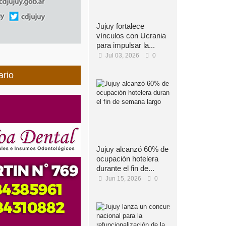
Jujuy fortalece
vínculos con Ucrania
para impulsar la...
Jul 03, 2026
0
ario
Jujuy alcanzó 60% de
ocupación hotelera
durante el fin de...
Jun 15, 2026
0