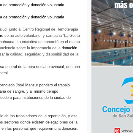
Salud, junto al Centro Regional de Hemoterapia
re
como acto voluntario, y campaña “La Gotita
ahuaca. La iniciativa se concretó en el marco
onciencia sobre la importancia de la
donación
r la calidad, seguridad y disponibilidad de la
asa central de la obra
social
provincial, con una
neral.
licenciado José Manzur ponderó el trabajo
taria de sangre, y al mismo tiempo
cedero para instituciones de la ciudad de
 de los trabajadores de la repartición, y ese
tes sectores donde existen delegaciones de la
to en las personas que requieren una donación.