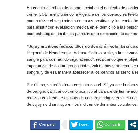
En cuanto al trabajo de la obra social en el contexto de pande
con el COE, mencionando la vigencia de los operadores telef
para realizar el seguimiento de casos positivos y los contacto
para asistir con evaluación médica en el domicilio a las perso
para estrategias sanitarias para aliviar la ocupación de camas 
“Jujuy mantiene índices altos de donación voluntaria de 
Regional de Hemoterapia, Adriana Gattero soslayo la relevanc
sangre para que mundo siga latiendo”, recalcando que el objeti
importancia de contar con donantes voluntarios y no remuner
sangre, y de esa manera abastecer a los centros asistenciale
Por último, valoró la tarea conjunta con el ISJ ya que la obra
de Sangre, calificando como positivo al balance de las hemod
realizan en diferentes puntos de nuestra ciudad y en el interio
de Jujuy no disminuyó en los índices de donantes voluntarios 