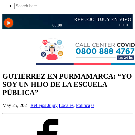
Search
for:
GUTIÉRREZ EN PURMAMARCA: “YO
SOY UN HIJO DE LA ESCUELA
PÚBLICA”
May 25, 2021
Reflejos Jujuy
Locales
,
Politica
0