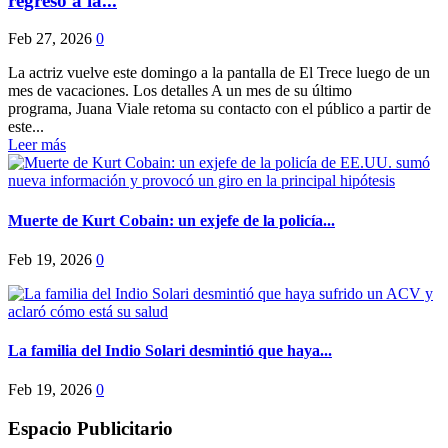
regreso a la...
Feb 27, 2026
0
La actriz vuelve este domingo a la pantalla de El Trece luego de un
mes de vacaciones. Los detalles A un mes de su último
programa, Juana Viale retoma su contacto con el público a partir de
este...
Leer más
Muerte de Kurt Cobain: un exjefe de la policía...
Feb 19, 2026
0
La familia del Indio Solari desmintió que haya...
Feb 19, 2026
0
Espacio Publicitario