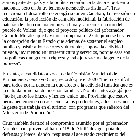
somos parte del país y a la política económica la dicta el gobierno
nacional, pero en Jujuy tenemos perspectivas distintas”. Tras
mencionar el desarrollo de energía solar en Cauchari, la inversión en
educación, la producción de cannabis medicinal, la fabricación de
baterías de litio con una empresa china y la reconstrucción del
pueblo de Volcán, dijo que el proyecto político del gobernador
Gerardo Morales que hay que acompañar el 27 de junio se basa en
la concepción de un Estado que además de sostener el empleo
público y asistir a los sectores vulnerables, “apoya la actividad
privada, invirtiendo en infraestructura y servicios, porque esas son
las políticas que generan riqueza y trabajo y sacan a la gente de la
pobreza”.
En tanto, el candidato a vocal de la Comisión Municipal de
Purmamarca, Gustavo Cruz, recordó que el 2020 “fue muy difícil
para todos por la pandemia que afectó a la actividad turística que es
la entrada principal de nuestras familias”. No obstante, agregó que
“no bajamos los brazos y hemos tenido una Provincia que estuvo
permanentemente con asistencia a los productores, a los artesanos, a
la gente que trabaja en el turismo, con programas que salieron del
Ministerio de Producción”.
Cruz también destacó el compromiso asumido por el gobernador
Morales para proveer al barrio “18 de Abril” de agua potable,
defensas y loteos, dando respuesta al acelerado crecimiento del