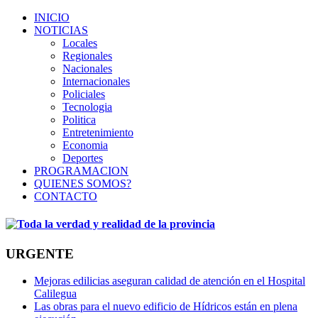
INICIO
NOTICIAS
Locales
Regionales
Nacionales
Internacionales
Policiales
Tecnologia
Politica
Entretenimiento
Economia
Deportes
PROGRAMACION
QUIENES SOMOS?
CONTACTO
URGENTE
Mejoras edilicias aseguran calidad de atención en el Hospital
Calilegua
Las obras para el nuevo edificio de Hídricos están en plena