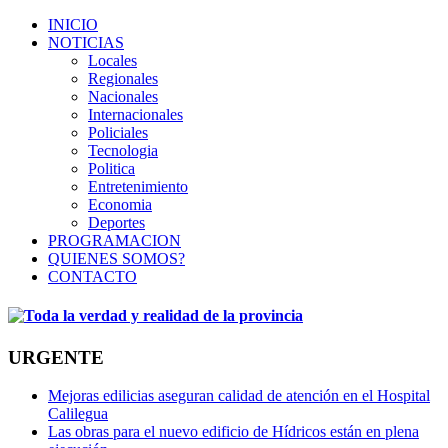
INICIO
NOTICIAS
Locales
Regionales
Nacionales
Internacionales
Policiales
Tecnologia
Politica
Entretenimiento
Economia
Deportes
PROGRAMACION
QUIENES SOMOS?
CONTACTO
URGENTE
Mejoras edilicias aseguran calidad de atención en el Hospital
Calilegua
Las obras para el nuevo edificio de Hídricos están en plena