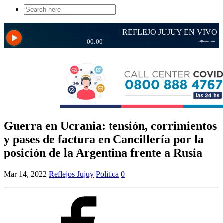
Search
for:
Guerra en Ucrania: tensión, corrimientos
y pases de factura en Cancillería por la
posición de la Argentina frente a Rusia
Mar 14, 2022
Reflejos Jujuy
Politica
0