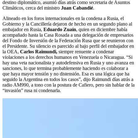
destino diplomático, asumió días atrás como secretaria de Asuntos
Climáticos, cerca del ministro
Juan Cabandié
.
Alineado en los foros internacionales en la condena a Rusia, el
Gobierno y la Cancillería dejaron de hecho en un segundo plano al
embajador en Rusia,
Eduardo Zuaín
, quien en diciembre había
acompañado hasta la Casa Rosada a una delegación de empresarios
del Fondo de Inversión de la Federación Rusa que se reunieron con
el Presidente. Su silencio es parecido al bajo perfil del embajador en
la OEA,
Carlos Raimundi,
siempre renuente a condenar
violaciones a los derechos humanos en Venezuela o Nicaragua. “Si
hay una veta nacionalista y autodefensiva en Rusia y uno avanza en
sanciones, lo que termina probablemente haciendo es colaborar a
que haya mayor tensión y no distensión. Esa es una lógica que ha
seguido la Argentina en todos los casos”, dijo Raimundi días atrás a
radio AM990, a tono con la postura de Cafiero, pero sin hablar de la
“invasión” rusa ni condenarla.