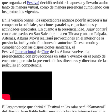
que organiza el
Festival
decidió redoblar la apuesta y llevarlo acabo
tanto de manera virtual, como de manera presencial cumpliendo con
los protocolos vigentes.
En la versión online, los espectadores andinos podrán acceder a las
competencias oficiales, secciones paralelas, capacitaciones y
actividades especiales. En cuanto a la presencialidad, Jujuy contará
con cuatro sedes en San Salvador, una en Tilcara y una en Palpalá.
Además, Alturas Móvil realizará proyecciones en el interior de la
provincia, incluyendo funciones de autocine. De este modo y
cumpliendo con las disposiciones sanitarias, el
Festival
Internacional
de
Cine
de las Alturas vuelve a la
presencialidad con proyecciones en salas y eventos en el punto de
encuentro, pero sin la presencia de los directores y directoras de las
películas en competencia.
El largometraje que abrirá el Festival en las salas será “Karnawal”
del director Juan Pablo Félix, una coproducción internacional que