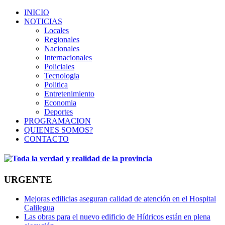
INICIO
NOTICIAS
Locales
Regionales
Nacionales
Internacionales
Policiales
Tecnologia
Politica
Entretenimiento
Economia
Deportes
PROGRAMACION
QUIENES SOMOS?
CONTACTO
URGENTE
Mejoras edilicias aseguran calidad de atención en el Hospital
Calilegua
Las obras para el nuevo edificio de Hídricos están en plena