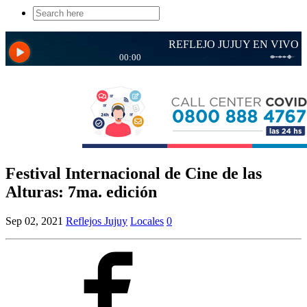
Search
for:
Festival Internacional de Cine de las
Alturas: 7ma. edición
Sep 02, 2021
Reflejos Jujuy
Locales
0