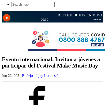
Search
for:
Evento internacional. Invitan a jóvenes a
participar del Festival Make Music Day
Jun 22, 2021
Reflejos Jujuy
Locales
0