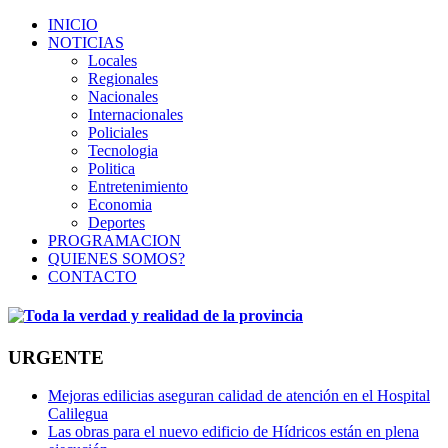
INICIO
NOTICIAS
Locales
Regionales
Nacionales
Internacionales
Policiales
Tecnologia
Politica
Entretenimiento
Economia
Deportes
PROGRAMACION
QUIENES SOMOS?
CONTACTO
URGENTE
Mejoras edilicias aseguran calidad de atención en el Hospital
Calilegua
Las obras para el nuevo edificio de Hídricos están en plena