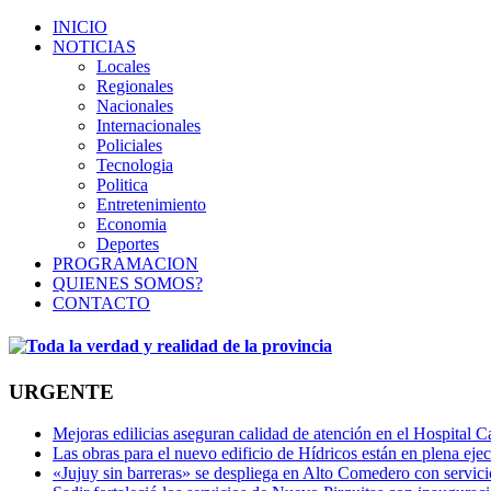
INICIO
NOTICIAS
Locales
Regionales
Nacionales
Internacionales
Policiales
Tecnologia
Politica
Entretenimiento
Economia
Deportes
PROGRAMACION
QUIENES SOMOS?
CONTACTO
URGENTE
Mejoras edilicias aseguran calidad de atención en el Hospital C
Las obras para el nuevo edificio de Hídricos están en plena eje
«Jujuy sin barreras» se despliega en Alto Comedero con servic