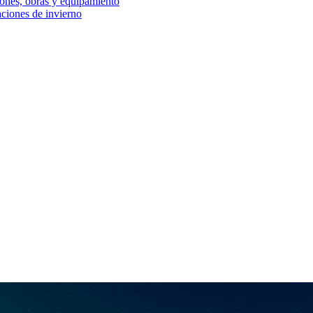
iones, obras y equipamiento
aciones de invierno