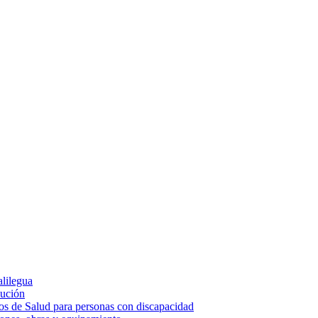
alilegua
cución
ios de Salud para personas con discapacidad