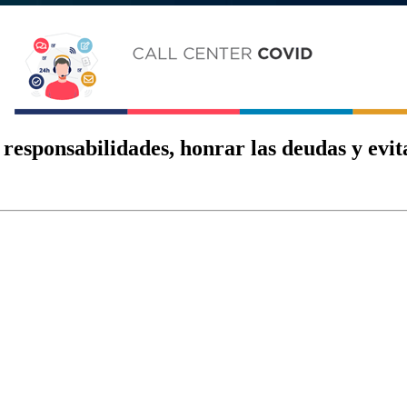
esponsabilidades, honrar las deudas y evita