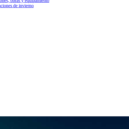
iones, obras y equipamiento
aciones de invierno