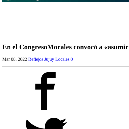
En el CongresoMorales convocó a «asumir r
Mar 08, 2022
Reflejos Jujuy
Locales
0