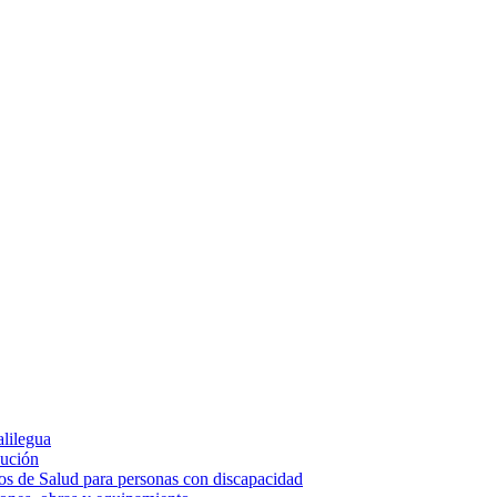
alilegua
cución
ios de Salud para personas con discapacidad