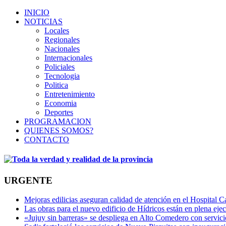
INICIO
NOTICIAS
Locales
Regionales
Nacionales
Internacionales
Policiales
Tecnologia
Politica
Entretenimiento
Economia
Deportes
PROGRAMACION
QUIENES SOMOS?
CONTACTO
URGENTE
Mejoras edilicias aseguran calidad de atención en el Hospital C
Las obras para el nuevo edificio de Hídricos están en plena eje
«Jujuy sin barreras» se despliega en Alto Comedero con servic