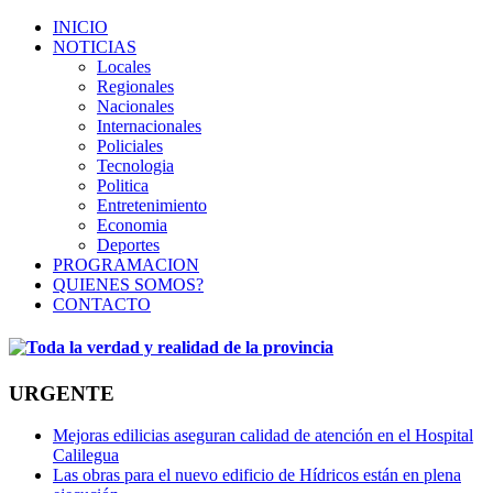
INICIO
NOTICIAS
Locales
Regionales
Nacionales
Internacionales
Policiales
Tecnologia
Politica
Entretenimiento
Economia
Deportes
PROGRAMACION
QUIENES SOMOS?
CONTACTO
URGENTE
Mejoras edilicias aseguran calidad de atención en el Hospital
Calilegua
Las obras para el nuevo edificio de Hídricos están en plena