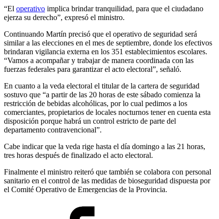
“El
operativo
implica brindar tranquilidad, para que el ciudadano
ejerza su derecho”, expresó el ministro.
Continuando Martín precisó que el operativo de seguridad será
similar a las elecciones en el mes de septiembre, donde los efectivos
brindaran vigilancia externa en los 351 establecimientos escolares.
“Vamos a acompañar y trabajar de manera coordinada con las
fuerzas federales para garantizar el acto electoral”, señaló.
En cuanto a la veda electoral el titular de la cartera de seguridad
sostuvo que “a partir de las 20 horas de este sábado comienza la
restricción de bebidas alcohólicas, por lo cual pedimos a los
comerciantes, propietarios de locales nocturnos tener en cuenta esta
disposición porque habrá un control estricto de parte del
departamento contravencional”.
Cabe indicar que la veda rige hasta el día domingo a las 21 horas,
tres horas después de finalizado el acto electoral.
Finalmente el ministro reiteró que también se colabora con personal
sanitario en el control de las medidas de bioseguridad dispuesta por
el Comité Operativo de Emergencias de la Provincia.