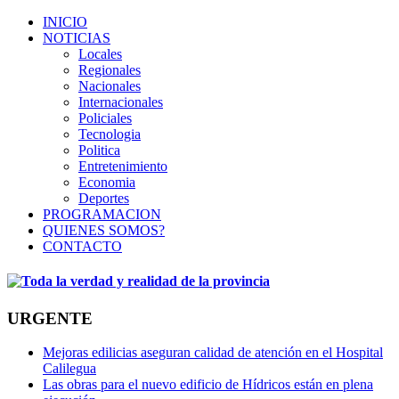
INICIO
NOTICIAS
Locales
Regionales
Nacionales
Internacionales
Policiales
Tecnologia
Politica
Entretenimiento
Economia
Deportes
PROGRAMACION
QUIENES SOMOS?
CONTACTO
URGENTE
Mejoras edilicias aseguran calidad de atención en el Hospital
Calilegua
Las obras para el nuevo edificio de Hídricos están en plena