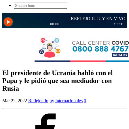
Search
for:
El presidente de Ucrania habló con el
Papa y le pidió que sea mediador con
Rusia
Mar 22, 2022
Reflejos Jujuy
Internacionales
0