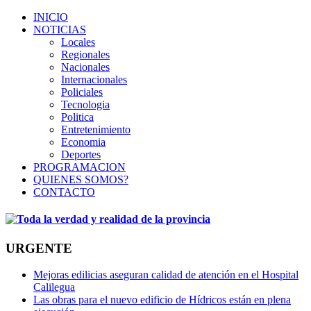
INICIO
NOTICIAS
Locales
Regionales
Nacionales
Internacionales
Policiales
Tecnologia
Politica
Entretenimiento
Economia
Deportes
PROGRAMACION
QUIENES SOMOS?
CONTACTO
URGENTE
Mejoras edilicias aseguran calidad de atención en el Hospital
Calilegua
Las obras para el nuevo edificio de Hídricos están en plena