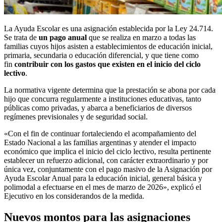
La Ayuda Escolar es una asignación establecida por la Ley 24.714.
Se trata de
un pago anual
que se realiza en marzo a todas las
familias cuyos hijos asisten a establecimientos de educación inicial,
primaria, secundaria o educación diferencial, y que tiene como
fin
contribuir con los gastos que existen en el inicio del ciclo
lectivo
.
La normativa vigente determina que la prestación se abona por cada
hijo que concurra regularmente a instituciones educativas, tanto
públicas como privadas, y abarca a beneficiarios de diversos
regímenes previsionales y de seguridad social.
«Con el fin de continuar fortaleciendo el acompañamiento del
Estado Nacional a las familias argentinas y atender el impacto
económico que implica el inicio del ciclo lectivo, resulta pertinente
establecer un refuerzo adicional, con carácter extraordinario y por
única vez, conjuntamente con el pago masivo de la Asignación por
Ayuda Escolar Anual para la educación inicial, general básica y
polimodal a efectuarse en el mes de marzo de 2026», explicó el
Ejecutivo en los considerandos de la medida.
Nuevos montos para las asignaciones