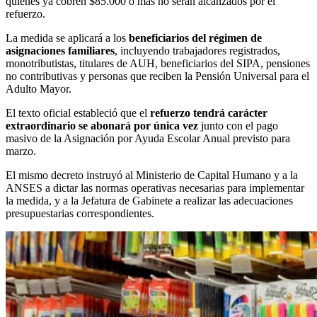
quienes ya cobren $85.000 o más no serán alcanzados por el
refuerzo.
La medida se aplicará a los
beneficiarios del régimen de
asignaciones familiares
, incluyendo trabajadores registrados,
monotributistas, titulares de AUH, beneficiarios del SIPA, pensiones
no contributivas y personas que reciben la Pensión Universal para el
Adulto Mayor.
El texto oficial estableció que el
refuerzo tendrá carácter
extraordinario se abonará por única vez
junto con el pago
masivo de la Asignación por Ayuda Escolar Anual previsto para
marzo.
El mismo decreto instruyó al Ministerio de Capital Humano y a la
ANSES a dictar las normas operativas necesarias para implementar
la medida, y a la Jefatura de Gabinete a realizar las adecuaciones
presupuestarias correspondientes.