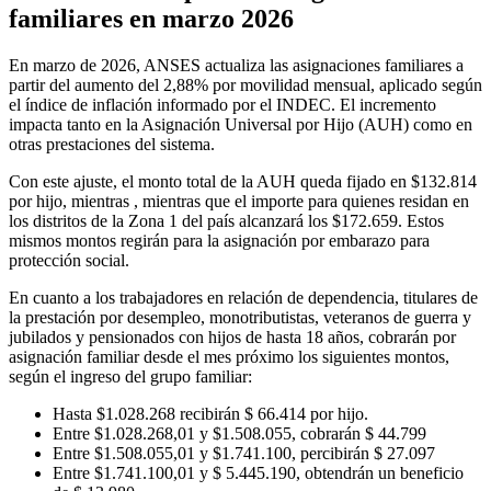
familiares en marzo 2026
En marzo de 2026, ANSES actualiza las asignaciones familiares a
partir del aumento del 2,88% por movilidad mensual, aplicado según
el índice de inflación informado por el INDEC. El incremento
impacta tanto en la Asignación Universal por Hijo (AUH) como en
otras prestaciones del sistema.
Con este ajuste, el monto total de la AUH queda fijado en $132.814
por hijo, mientras , mientras que el importe para quienes residan en
los distritos de la Zona 1 del país alcanzará los $172.659. Estos
mismos montos regirán para la asignación por embarazo para
protección social.
En cuanto a los trabajadores en relación de dependencia, titulares de
la prestación por desempleo, monotributistas, veteranos de guerra y
jubilados y pensionados con hijos de hasta 18 años, cobrarán por
asignación familiar desde el mes próximo los siguientes montos,
según el ingreso del grupo familiar:
Hasta $1.028.268 recibirán $ 66.414 por hijo.
Entre $1.028.268,01 y $1.508.055, cobrarán $ 44.799
Entre $1.508.055,01 y $1.741.100, percibirán $ 27.097
Entre $1.741.100,01 y $ 5.445.190, obtendrán un beneficio