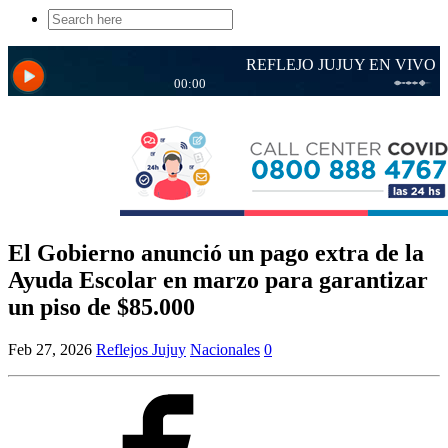
Search
for:
El Gobierno anunció un pago extra de la
Ayuda Escolar en marzo para garantizar
un piso de $85.000
Feb 27, 2026
Reflejos Jujuy
Nacionales
0