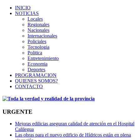
INICIO
NOTICIAS
Locales
Regionales
Nacionales
Internacionales
Policiales
Tecnologia
Politica
Entretenimiento
Economia
Deportes
PROGRAMACION
QUIENES SOMOS?
CONTACTO
URGENTE
Mejoras edilicias aseguran calidad de atención en el Hospital
Calilegua
Las obras para el nuevo edificio de Hídricos están en plena