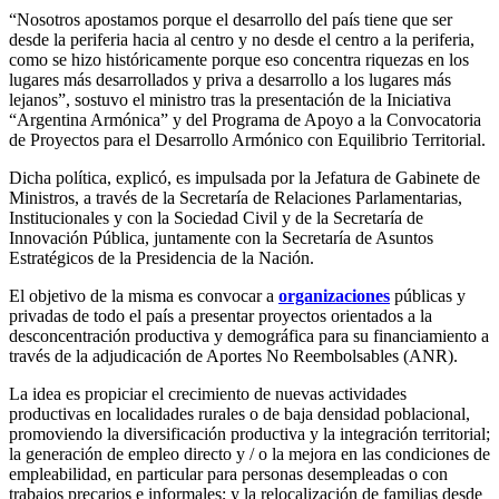
“Nosotros apostamos porque el desarrollo del país tiene que ser
desde la periferia hacia al centro y no desde el centro a la periferia,
como se hizo históricamente porque eso concentra riquezas en los
lugares más desarrollados y priva a desarrollo a los lugares más
lejanos”, sostuvo el ministro tras la presentación de la Iniciativa
“Argentina Armónica” y del Programa de Apoyo a la Convocatoria
de Proyectos para el Desarrollo Armónico con Equilibrio Territorial.
Dicha política, explicó, es impulsada por la Jefatura de Gabinete de
Ministros, a través de la Secretaría de Relaciones Parlamentarias,
Institucionales y con la Sociedad Civil y de la Secretaría de
Innovación Pública, juntamente con la Secretaría de Asuntos
Estratégicos de la Presidencia de la Nación.
El objetivo de la misma es convocar a
organizaciones
públicas y
privadas de todo el país a presentar proyectos orientados a la
desconcentración productiva y demográfica para su financiamiento a
través de la adjudicación de Aportes No Reembolsables (ANR).
La idea es propiciar el crecimiento de nuevas actividades
productivas en localidades rurales o de baja densidad poblacional,
promoviendo la diversificación productiva y la integración territorial;
la generación de empleo directo y / o la mejora en las condiciones de
empleabilidad, en particular para personas desempleadas o con
trabajos precarios e informales; y la relocalización de familias desde