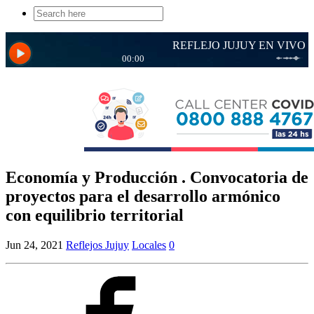
Search
for:
Economía y Producción . Convocatoria de
proyectos para el desarrollo armónico
con equilibrio territorial
Jun 24, 2021
Reflejos Jujuy
Locales
0