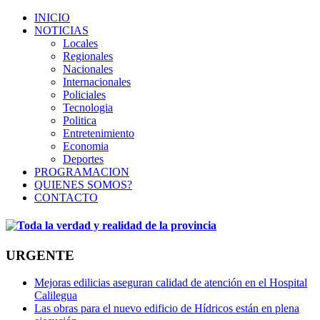
INICIO
NOTICIAS
Locales
Regionales
Nacionales
Internacionales
Policiales
Tecnologia
Politica
Entretenimiento
Economia
Deportes
PROGRAMACION
QUIENES SOMOS?
CONTACTO
URGENTE
Mejoras edilicias aseguran calidad de atención en el Hospital
Calilegua
Las obras para el nuevo edificio de Hídricos están en plena