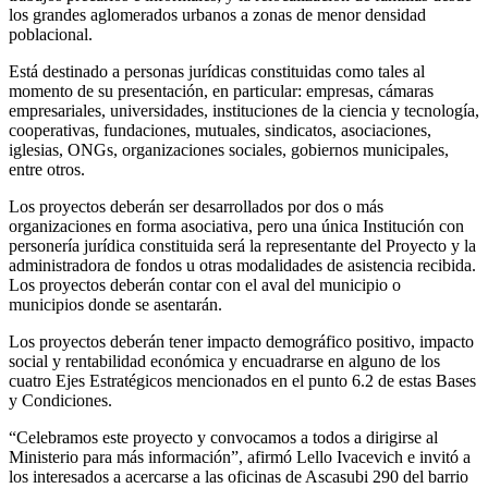
los grandes aglomerados urbanos a zonas de menor densidad
poblacional.
Está destinado a personas jurídicas constituidas como tales al
momento de su presentación, en particular: empresas, cámaras
empresariales, universidades, instituciones de la ciencia y tecnología,
cooperativas, fundaciones, mutuales, sindicatos, asociaciones,
iglesias, ONGs, organizaciones sociales, gobiernos municipales,
entre otros.
Los proyectos deberán ser desarrollados por dos o más
organizaciones en forma asociativa, pero una única Institución con
personería jurídica constituida será la representante del Proyecto y la
administradora de fondos u otras modalidades de asistencia recibida.
Los proyectos deberán contar con el aval del municipio o
municipios donde se asentarán.
Los proyectos deberán tener impacto demográfico positivo, impacto
social y rentabilidad económica y encuadrarse en alguno de los
cuatro Ejes Estratégicos mencionados en el punto 6.2 de estas Bases
y Condiciones.
“Celebramos este proyecto y convocamos a todos a dirigirse al
Ministerio para más información”, afirmó Lello Ivacevich e invitó a
los interesados a acercarse a las oficinas de Ascasubi 290 del barrio