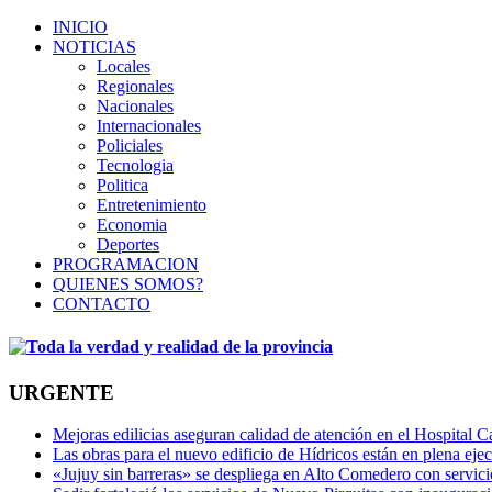
INICIO
NOTICIAS
Locales
Regionales
Nacionales
Internacionales
Policiales
Tecnologia
Politica
Entretenimiento
Economia
Deportes
PROGRAMACION
QUIENES SOMOS?
CONTACTO
URGENTE
Mejoras edilicias aseguran calidad de atención en el Hospital C
Las obras para el nuevo edificio de Hídricos están en plena eje
«Jujuy sin barreras» se despliega en Alto Comedero con servic