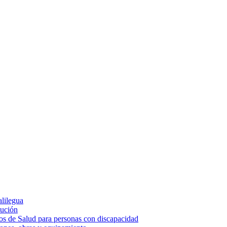
alilegua
cución
ios de Salud para personas con discapacidad