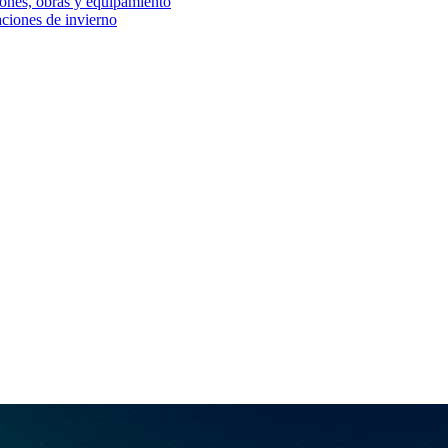
iones, obras y equipamiento
aciones de invierno