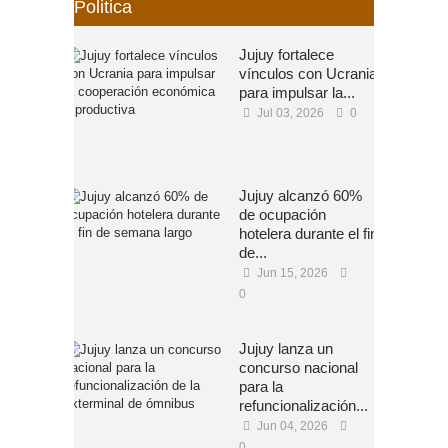
Politica
Jujuy fortalece
vínculos con Ucrania
para impulsar la...
Jul 03, 2026
0
Jujuy alcanzó 60%
de ocupación
hotelera durante el fin
de...
Jun 15, 2026
0
Jujuy lanza un
concurso nacional
para la
refuncionalización...
Jun 04, 2026
0