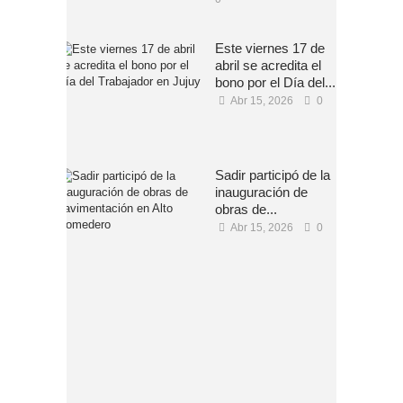
Este viernes 17 de
abril se acredita el
bono por el Día del...
Abr 15, 2026
0
Sadir participó de la
inauguración de
obras de...
Abr 15, 2026
0