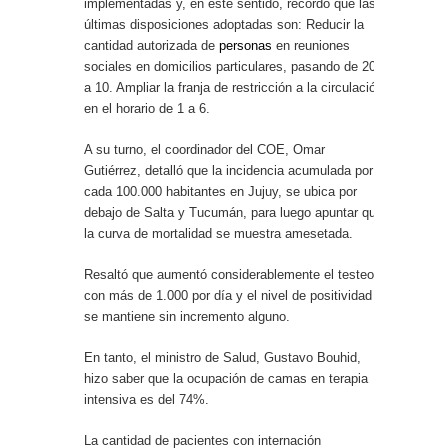
implementadas y, en este sentido, recordó que las
últimas disposiciones adoptadas son: Reducir la
cantidad autorizada de
personas
en reuniones
sociales en domicilios particulares, pasando de 20
a 10. Ampliar la franja de restricción a la circulación
en el horario de 1 a 6.
A su turno, el coordinador del COE, Omar
Gutiérrez, detalló que la incidencia acumulada por
cada 100.000 habitantes en Jujuy, se ubica por
debajo de Salta y Tucumán, para luego apuntar que
la curva de mortalidad se muestra amesetada.
Resaltó que aumentó considerablemente el testeo
con más de 1.000 por día y el nivel de positividad
se mantiene sin incremento alguno.
En tanto, el ministro de Salud, Gustavo Bouhid,
hizo saber que la ocupación de camas en terapia
intensiva es del 74%.
La cantidad de pacientes con internación