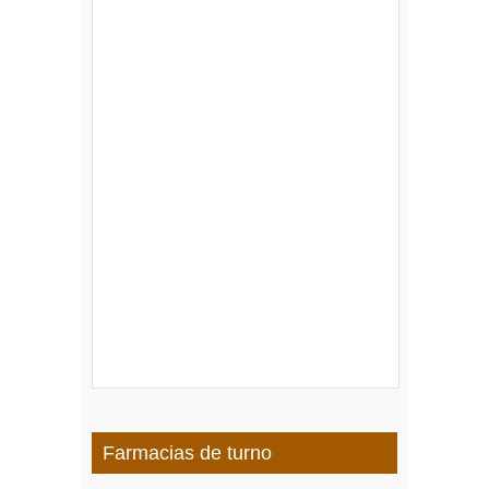
Farmacias de turno