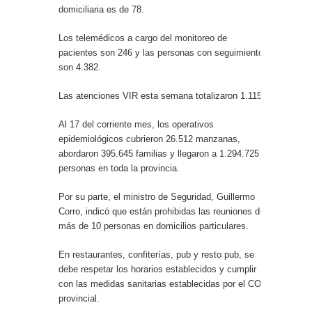
domiciliaria es de 78.
Los telemédicos a cargo del monitoreo de
pacientes son 246 y las personas con seguimiento
son 4.382.
Las atenciones VIR esta semana totalizaron 1.115.
Al 17 del corriente mes, los operativos
epidemiológicos cubrieron 26.512 manzanas,
abordaron 395.645 familias y llegaron a 1.294.725
personas en toda la provincia.
Por su parte, el ministro de Seguridad, Guillermo
Corro, indicó que están prohibidas las reuniones de
más de 10 personas en domicilios particulares.
En restaurantes, confiterías, pub y resto pub, se
debe respetar los horarios establecidos y cumplir
con las medidas sanitarias establecidas por el COE
provincial.