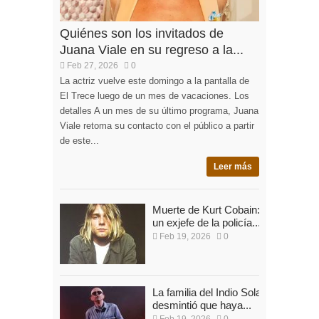
Quiénes son los invitados de
Juana Viale en su regreso a la...
Feb 27, 2026
0
La actriz vuelve este domingo a la pantalla de
El Trece luego de un mes de vacaciones. Los
detalles A un mes de su último programa, Juana
Viale retoma su contacto con el público a partir
de este...
Leer más
Muerte de Kurt Cobain:
un exjefe de la policía...
Feb 19, 2026
0
La familia del Indio Solari
desmintió que haya...