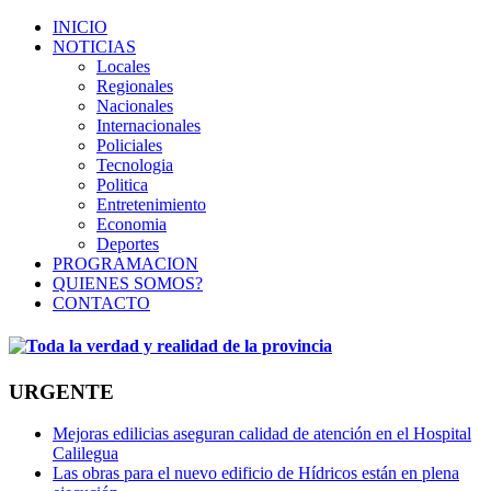
INICIO
NOTICIAS
Locales
Regionales
Nacionales
Internacionales
Policiales
Tecnologia
Politica
Entretenimiento
Economia
Deportes
PROGRAMACION
QUIENES SOMOS?
CONTACTO
URGENTE
Mejoras edilicias aseguran calidad de atención en el Hospital
Calilegua
Las obras para el nuevo edificio de Hídricos están en plena