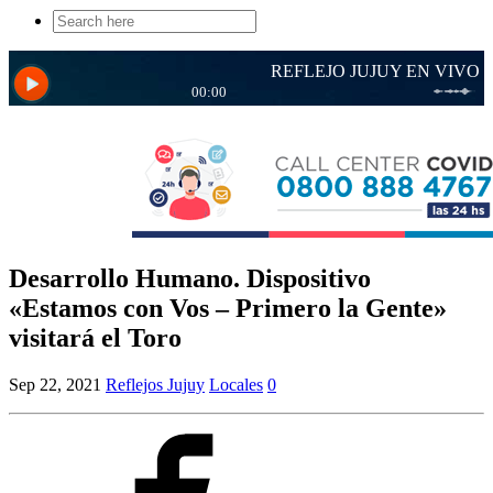
Search
for:
Desarrollo Humano. Dispositivo
«Estamos con Vos – Primero la Gente»
visitará el Toro
Sep 22, 2021
Reflejos Jujuy
Locales
0