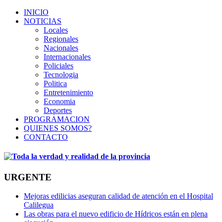
INICIO
NOTICIAS
Locales
Regionales
Nacionales
Internacionales
Policiales
Tecnologia
Politica
Entretenimiento
Economia
Deportes
PROGRAMACION
QUIENES SOMOS?
CONTACTO
URGENTE
Mejoras edilicias aseguran calidad de atención en el Hospital
Calilegua
Las obras para el nuevo edificio de Hídricos están en plena