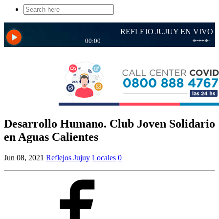
Search
for:
Desarrollo Humano. Club Joven Solidario
en Aguas Calientes
Jun 08, 2021
Reflejos Jujuy
Locales
0