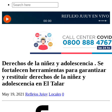
Search
for:
Derechos de la niñez y adolescencia . Se
fortalecen herramientas para garantizar
y restituir derechos de la niñez y
adolescencia en El Talar
May 19, 2021
Reflejos Jujuy
Locales
0