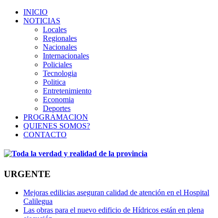
INICIO
NOTICIAS
Locales
Regionales
Nacionales
Internacionales
Policiales
Tecnologia
Politica
Entretenimiento
Economia
Deportes
PROGRAMACION
QUIENES SOMOS?
CONTACTO
URGENTE
Mejoras edilicias aseguran calidad de atención en el Hospital
Calilegua
Las obras para el nuevo edificio de Hídricos están en plena