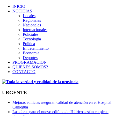
INICIO
NOTICIAS
Locales
Regionales
Nacionales
Internacionales
Policiales
Tecnologia
Politica
Entretenimiento
Economia
Deportes
PROGRAMACION
QUIENES SOMOS?
CONTACTO
URGENTE
Mejoras edilicias aseguran calidad de atención en el Hospital
Calilegua
Las obras para el nuevo edificio de Hídricos están en plena