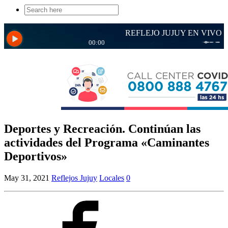
Search
for:
Deportes y Recreación. Continúan las
actividades del Programa «Caminantes
Deportivos»
May 31, 2021
Reflejos Jujuy
Locales
0