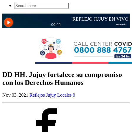
Search
for:
DD HH. Jujuy fortalece su compromiso
con los Derechos Humanos
Nov 03, 2021
Reflejos Jujuy
Locales
0