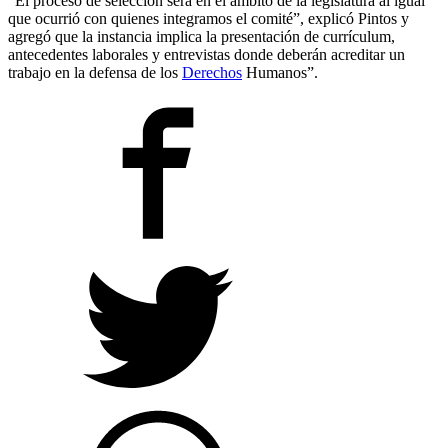
“El proceso de selección será en el ámbito de la legislatura al igual
que ocurrió con quienes integramos el comité”, explicó Pintos y
agregó que la instancia implica la presentación de currículum,
antecedentes laborales y entrevistas donde deberán acreditar un
trabajo en la defensa de los
Derechos
Humanos”.