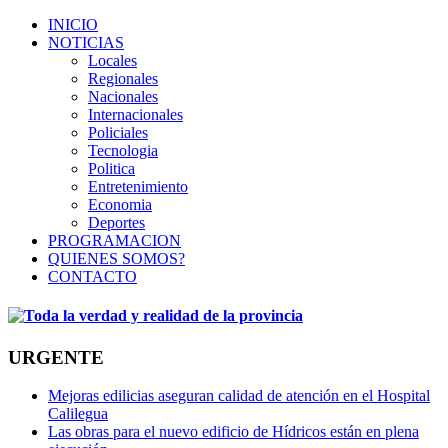
INICIO
NOTICIAS
Locales
Regionales
Nacionales
Internacionales
Policiales
Tecnologia
Politica
Entretenimiento
Economia
Deportes
PROGRAMACION
QUIENES SOMOS?
CONTACTO
URGENTE
Mejoras edilicias aseguran calidad de atención en el Hospital
Calilegua
Las obras para el nuevo edificio de Hídricos están en plena