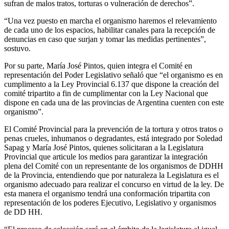
sufran de malos tratos, torturas o vulneración de derechos”.
“Una vez puesto en marcha el organismo haremos el relevamiento
de cada uno de los espacios, habilitar canales para la recepción de
denuncias en caso que surjan y tomar las medidas pertinentes”,
sostuvo.
Por su parte, María José Pintos, quien integra el Comité en
representación del Poder Legislativo señaló que “el organismo es en
cumplimento a la Ley Provincial 6.137 que dispone la creación del
comité tripartito a fin de cumplimentar con la Ley Nacional que
dispone en cada una de las provincias de Argentina cuenten con este
organismo”.
El Comité Provincial para la prevención de la tortura y otros tratos o
penas crueles, inhumanos o degradantes, está integrado por Soledad
Sapag y María José Pintos, quienes solicitaran a la Legislatura
Provincial que articule los medios para garantizar la integración
plena del Comité con un representante de los organismos de DDHH
de la Provincia, entendiendo que por naturaleza la Legislatura es el
organismo adecuado para realizar el concurso en virtud de la ley. De
esta manera el organismo tendrá una conformación tripartita con
representación de los poderes Ejecutivo, Legislativo y organismos
de DD HH.