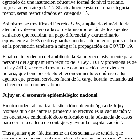
egresado de una institución educativa formal de nivel terciario,
ingresarán en categoría 15. Si actualmente están en una categoría
menor, serán reencuadrados en categoría 15.
Asimismo, se modifica el Decreto 3236, ampliando el módulo de
atención y desempeño a favor de la incorporación de los agentes
sanitarios que recibirán un pago diferencial y extraordinario
equivalente al 60% de dos guardias médicas del interior, por su labor
en la prevención tendiente a mitigar la propagación de COVID-19.
Finalmente, y dentro del ámbito de la Salud y exclusivamente para
personal del agrupamiento técnico de la Ley 3161 y profesionales de
la Ley 4413, se creó el módulo de compensación por extensión
horaria, que tiene por objeto el reconocimiento económico a los
agentes que prestan servicios fuera de la carga horaria, evitando así
la licencia por compensatorio.
Jujuy en el escenario epidemiológico nacional
En otro orden, al analizar la situación epidemiológica de Jujuy,
Morales dijo que “ante la pandemia lo efectivo es la vacunación y
los operativos epidemiológicos enfocados en la búsqueda de casos
para cortar la cadena de contagios y evitar la hospitalización”.
Tras apuntar que “fácticamente en dos semanas se tendría que
comenzar a evidenciar el resultado de la vacunación masiva”, hizo