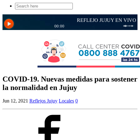
Search
for:
COVID-19. Nuevas medidas para sostener
la normalidad en Jujuy
Jun 12, 2021
Reflejos Jujuy
Locales
0