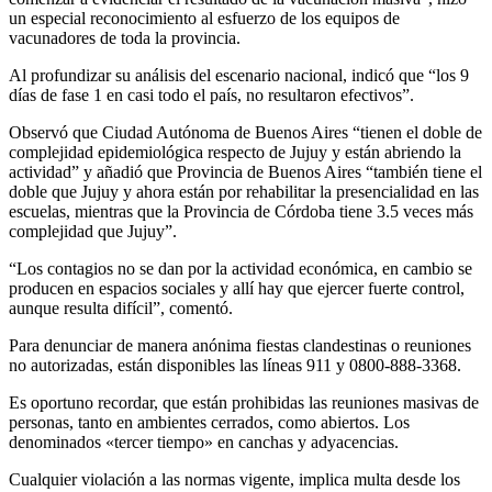
un especial reconocimiento al esfuerzo de los equipos de
vacunadores de toda la provincia.
Al profundizar su análisis del escenario nacional, indicó que “los 9
días de fase 1 en casi todo el país, no resultaron efectivos”.
Observó que Ciudad Autónoma de Buenos Aires “tienen el doble de
complejidad epidemiológica respecto de Jujuy y están abriendo la
actividad” y añadió que Provincia de Buenos Aires “también tiene el
doble que Jujuy y ahora están por rehabilitar la presencialidad en las
escuelas, mientras que la Provincia de Córdoba tiene 3.5 veces más
complejidad que Jujuy”.
“Los contagios no se dan por la actividad económica, en cambio se
producen en espacios sociales y allí hay que ejercer fuerte control,
aunque resulta difícil”, comentó.
Para denunciar de manera anónima fiestas clandestinas o reuniones
no autorizadas, están disponibles las líneas 911 y 0800-888-3368.
Es oportuno recordar, que están prohibidas las reuniones masivas de
personas, tanto en ambientes cerrados, como abiertos. Los
denominados «tercer tiempo» en canchas y adyacencias.
Cualquier violación a las normas vigente, implica multa desde los