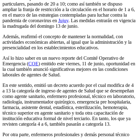
particulares, pasando de 20 a 10; como así también se dispuso
ampliar la franja de restricción a la circulación en el horario de 1 a 6,
en el marco de las estrategias contempladas para luchar contra la
pandemia de coronavirus en
Jujuy
. Las medidas entrarán en vigencia
la madrugada del domingo 13 de junio.
Además, reafirmó el concepto de mantener la normalidad, con
actividades económicas abiertas, al igual que la administración y la
presencialidad en los establecimientos educativos.
Así lo hizo saber en un nuevo reporte del Comité Operativo de
Emergencia (
COE
) emitido este viernes, 11 de junio, oportunidad en
la cual también anunció significativas mejores en las condiciones
laborales de agentes de Salud.
En este sentido, emitió un decreto acuerdo por el cual modifica de 4
a 13 la categoría de ingreso de agentes de Salud que se desempeñan
como agente sanitario, enfermero profesional, técnico en laboratorio,
radiología, instrumentador quirúrgico, emergencia pre hospitalaria,
farmacia, asistente dental, estadística, esterilización, hemoterapia,
técnico superior en agente sanitario y toda otra capacitación de
institución educativa formal de nivel terciario. En tanto, los que ya
revisten categoría 4 a 6, también pasarán a categoría 13.
Por otra parte, enfermeros profesionales y demás personal técnico