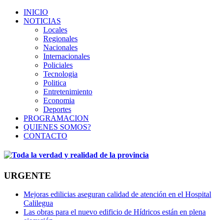
INICIO
NOTICIAS
Locales
Regionales
Nacionales
Internacionales
Policiales
Tecnologia
Politica
Entretenimiento
Economia
Deportes
PROGRAMACION
QUIENES SOMOS?
CONTACTO
URGENTE
Mejoras edilicias aseguran calidad de atención en el Hospital
Calilegua
Las obras para el nuevo edificio de Hídricos están en plena