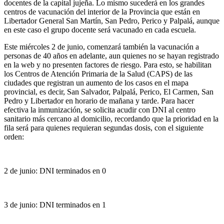
docentes de la capital jujeña. Lo mismo sucederá en los grandes
centros de vacunación del interior de la Provincia que están en
Libertador General San Martín, San Pedro, Perico y Palpalá, aunque
en este caso el grupo docente será vacunado en cada escuela.
Este miércoles 2 de junio, comenzará también la vacunación a
personas de 40 años en adelante, aun quienes no se hayan registrado
en la web y no presenten factores de riesgo. Para esto, se habilitan
los Centros de Atención Primaria de la Salud (CAPS) de las
ciudades que registran un aumento de los casos en el mapa
provincial, es decir, San Salvador, Palpalá, Perico, El Carmen, San
Pedro y Libertador en horario de mañana y tarde. Para hacer
efectiva la inmunización, se solicita acudir con DNI al centro
sanitario más cercano al domicilio, recordando que la prioridad en la
fila será para quienes requieran segundas dosis, con el siguiente
orden:
2 de junio: DNI terminados en 0
3 de junio: DNI terminados en 1