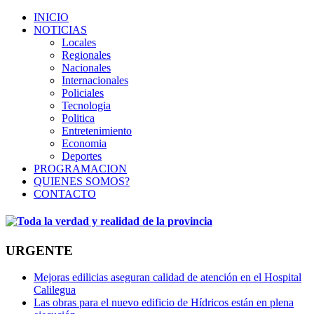
INICIO
NOTICIAS
Locales
Regionales
Nacionales
Internacionales
Policiales
Tecnologia
Politica
Entretenimiento
Economia
Deportes
PROGRAMACION
QUIENES SOMOS?
CONTACTO
URGENTE
Mejoras edilicias aseguran calidad de atención en el Hospital
Calilegua
Las obras para el nuevo edificio de Hídricos están en plena