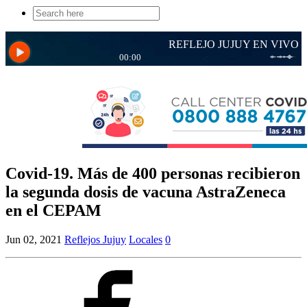
Search
for:
Covid-19. Más de 400 personas recibieron
la segunda dosis de vacuna AstraZeneca
en el CEPAM
Jun 02, 2021
Reflejos Jujuy
Locales
0