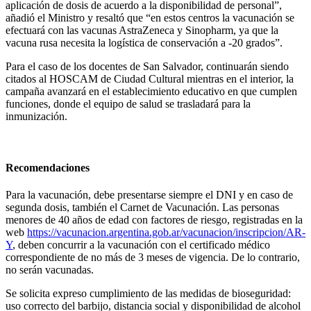
aplicación de dosis de acuerdo a la disponibilidad de personal”,
añadió el Ministro y resaltó que “en estos centros la vacunación se
efectuará con las vacunas AstraZeneca y Sinopharm, ya que la
vacuna rusa necesita la logística de conservación a -20 grados”.
Para el caso de los docentes de San Salvador, continuarán siendo
citados al HOSCAM de Ciudad Cultural mientras en el interior, la
campaña avanzará en el establecimiento educativo en que cumplen
funciones, donde el equipo de salud se trasladará para la
inmunización.
Recomendaciones
Para la vacunación, debe presentarse siempre el DNI y en caso de
segunda dosis, también el Carnet de Vacunación. Las personas
menores de 40 años de edad con factores de riesgo, registradas en la
web
https://vacunacion.argentina.gob.ar/vacunacion/inscripcion/AR-
Y
, deben concurrir a la vacunación con el certificado médico
correspondiente de no más de 3 meses de vigencia. De lo contrario,
no serán vacunadas.
Se solicita expreso cumplimiento de las medidas de bioseguridad:
uso correcto del barbijo, distancia social y disponibilidad de alcohol