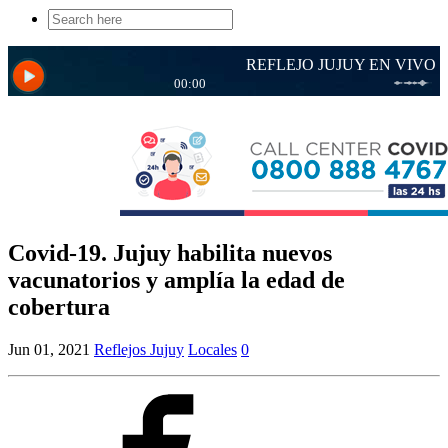
Search
for:
Covid-19. Jujuy habilita nuevos
vacunatorios y amplía la edad de
cobertura
Jun 01, 2021
Reflejos Jujuy
Locales
0