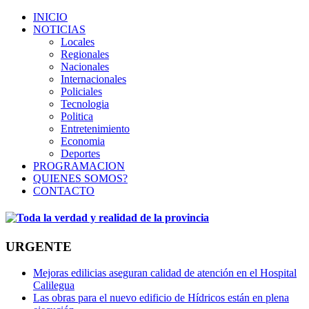
INICIO
NOTICIAS
Locales
Regionales
Nacionales
Internacionales
Policiales
Tecnologia
Politica
Entretenimiento
Economia
Deportes
PROGRAMACION
QUIENES SOMOS?
CONTACTO
URGENTE
Mejoras edilicias aseguran calidad de atención en el Hospital
Calilegua
Las obras para el nuevo edificio de Hídricos están en plena