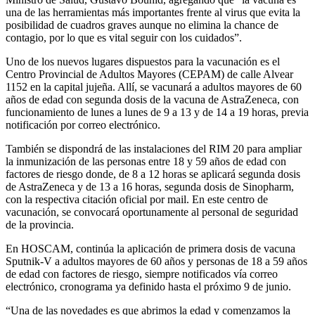
una de las herramientas más importantes frente al virus que evita la
posibilidad de cuadros graves aunque no elimina la chance de
contagio, por lo que es vital seguir con los cuidados”.
Uno de los nuevos lugares dispuestos para la vacunación es el
Centro Provincial de Adultos Mayores (CEPAM) de calle Alvear
1152 en la capital jujeña. Allí, se vacunará a adultos mayores de 60
años de edad con segunda dosis de la vacuna de AstraZeneca, con
funcionamiento de lunes a lunes de 9 a 13 y de 14 a 19 horas, previa
notificación por correo electrónico.
También se dispondrá de las instalaciones del RIM 20 para ampliar
la inmunización de las personas entre 18 y 59 años de edad con
factores de riesgo donde, de 8 a 12 horas se aplicará segunda dosis
de AstraZeneca y de 13 a 16 horas, segunda dosis de Sinopharm,
con la respectiva citación oficial por mail. En este centro de
vacunación, se convocará oportunamente al personal de seguridad
de la provincia.
En HOSCAM, continúa la aplicación de primera dosis de vacuna
Sputnik-V a adultos mayores de 60 años y personas de 18 a 59 años
de edad con factores de riesgo, siempre notificados vía correo
electrónico, cronograma ya definido hasta el próximo 9 de junio.
“Una de las novedades es que abrimos la edad y comenzamos la