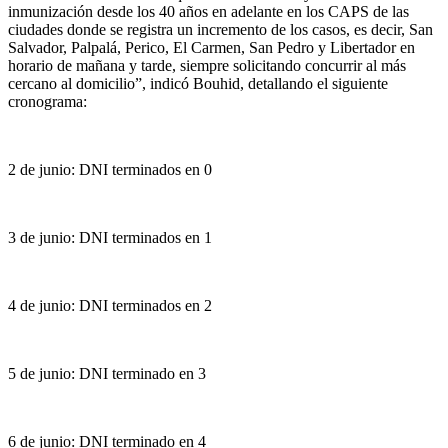
inmunización desde los 40 años en adelante en los CAPS de las
ciudades donde se registra un incremento de los casos, es decir, San
Salvador, Palpalá, Perico, El Carmen, San Pedro y Libertador en
horario de mañana y tarde, siempre solicitando concurrir al más
cercano al domicilio”, indicó Bouhid, detallando el siguiente
cronograma:
2 de junio: DNI terminados en 0
3 de junio: DNI terminados en 1
4 de junio: DNI terminados en 2
5 de junio: DNI terminado en 3
6 de junio: DNI terminado en 4