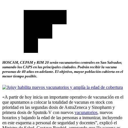
HOSCAM, CEPAM y RIM 20 serán vacunatorios centrales en San Salvador,
sumando los CAPS en las principales ciudades. Podrán recibir la vacuna
personas de 40 años en adelante. El objetivo, mayor población cubierta en el
menor tiempo posible.
«A partir de hoy inicia un importante operativo de vacunación en el
que apuntamos a colocar la totalidad de vacunas en stock con
prioridad en las segundas dosis de AstraZeneca y Sinopharm y
primera dosis de Sputnik-V con nuevos
vacunatorios
, nuevos
horarios y bajando la edad de las personas a inmunizar, incluyendo
en este esquema a personal de seguridad y docentes”, explicó el
Ministro de Salud, Gustavo Bouhid, agregando que “la vacuna es